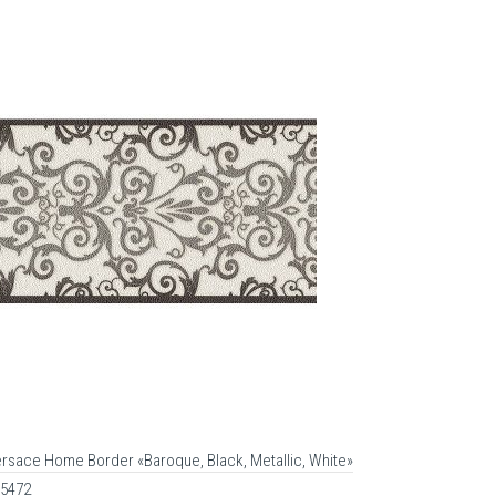
rsace Home Border «Baroque, Black, Metallic, White»
5472