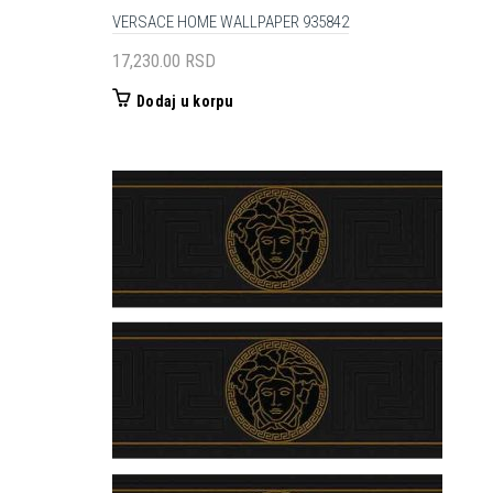
VERSACE HOME WALLPAPER 935842
17,230.00
RSD
Dodaj u korpu