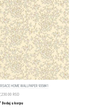
ERSACE HOME WALLPAPER 935841
7,230.00
RSD
Dodaj u korpu