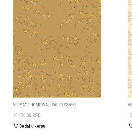
VERSACE HOME WALLPAPER 935853
V
16,470.00
RSD
1
Dodaj u korpu