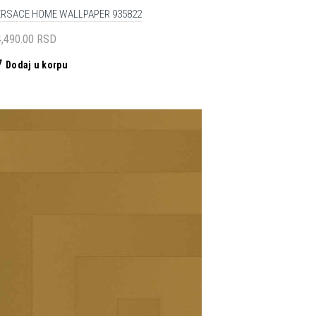
ERSACE HOME WALLPAPER 935822
4,490.00
RSD
Dodaj u korpu