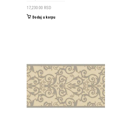
17,230.00
RSD
Dodaj u korpu