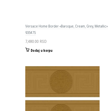
Versace Home Border «Baroque, Cream, Grey, Metallic»
935475
7,480.00
RSD
Dodaj u korpu