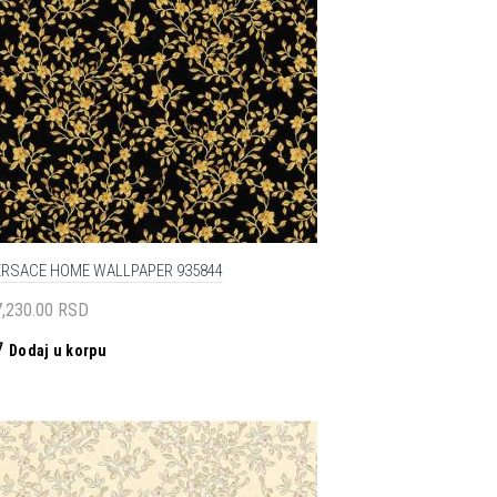
ERSACE HOME WALLPAPER 935844
7,230.00
RSD
Dodaj u korpu