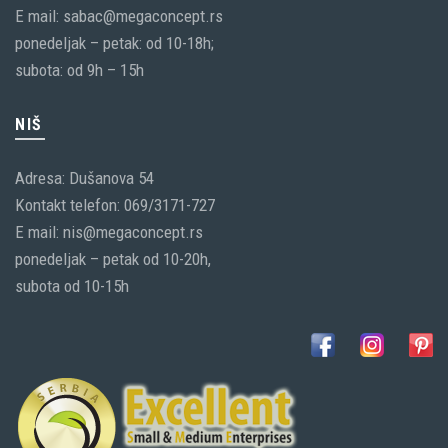
E mail: sabac@megaconcept.rs
ponedeljak – petak: od 10-18h;
subota: od 9h – 15h
NIŠ
Adresa: Dušanova 54
Kontakt telefon: 069/3171-727
E mail: nis@megaconcept.rs
ponedeljak – petak od 10-20h,
subota od 10-15h