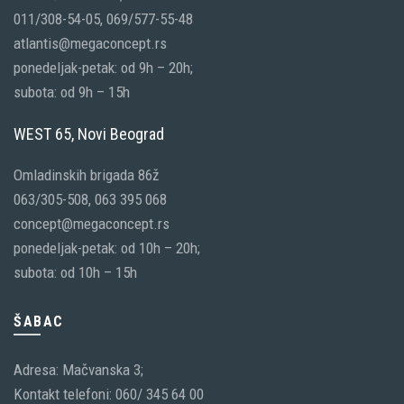
011/308-54-05, 069/577-55-48
atlantis@megaconcept.rs
ponedeljak-petak: od 9h – 20h;
subota: od 9h – 15h
WEST 65, Novi Beograd
Omladinskih brigada 86ž
063/305-508, 063 395 068
concept@megaconcept.rs
ponedeljak-petak: od 10h – 20h;
subota: od 10h – 15h
ŠABAC
Adresa: Mačvanska 3;
Kontakt telefoni: 060/ 345 64 00