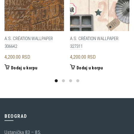
A.S. CRÉATION WALLPAPER
A.S. CRÉATION WALLPAPER
306642
327311
4,200.00
RSD
4,200.00
RSD
Dodaj u korpu
Dodaj u korpu
BEOGRAD
Ustanička 83 – 85;