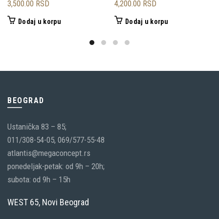
3,500.00
RSD
4,200.00
RSD
Dodaj u korpu
Dodaj u korpu
BEOGRAD
Ustanička 83 – 85;
011/308-54-05, 069/577-55-48
atlantis@megaconcept.rs
ponedeljak-petak: od 9h – 20h;
subota: od 9h – 15h
WEST 65, Novi Beograd