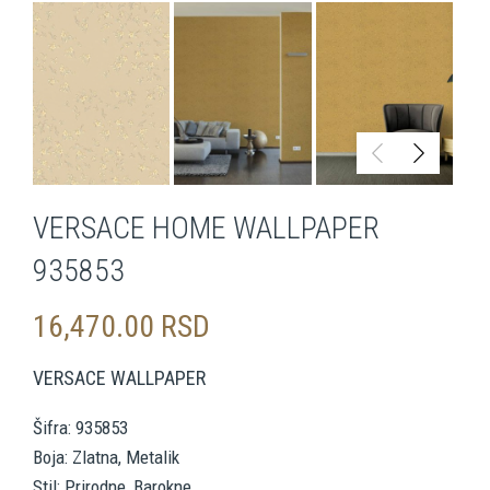
VERSACE HOME WALLPAPER
935853
16,470.00
RSD
VERSACE WALLPAPER
Šifra: 935853
Boja: Zlatna, Metalik
Stil: Prirodne, Barokne