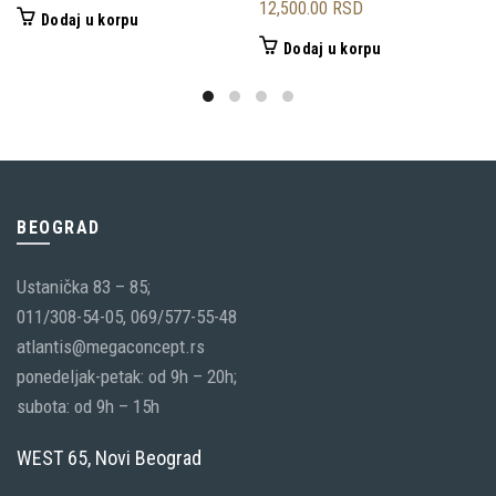
12,500.00
RSD
Dodaj u korpu
Dodaj u korpu
BEOGRAD
Ustanička 83 – 85;
011/308-54-05, 069/577-55-48
atlantis@megaconcept.rs
ponedeljak-petak: od 9h – 20h;
subota: od 9h – 15h
WEST 65, Novi Beograd