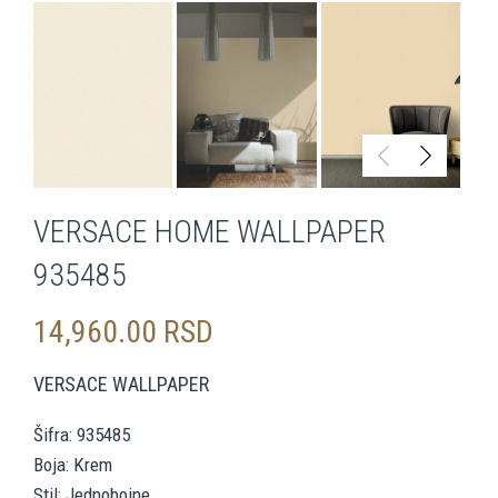
VERSACE HOME WALLPAPER
935485
14,960.00
RSD
VERSACE WALLPAPER
Šifra: 935485
Boja: Krem
Stil: Jednobojne