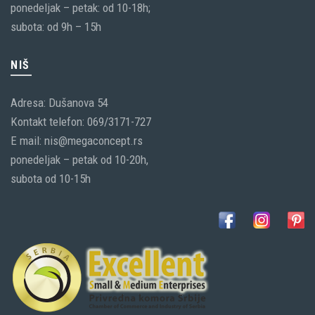
ponedeljak – petak: od 10-18h;
subota: od 9h – 15h
NIŠ
Adresa: Dušanova 54
Kontakt telefon: 069/3171-727
E mail: nis@megaconcept.rs
ponedeljak – petak od 10-20h,
subota od 10-15h