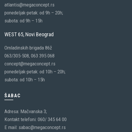
atlantis@megaconcept.rs
ponedeljak-petak: od 9h – 20h;
subota: od 9h – 15h
WEST 65, Novi Beograd
Omladinskih brigada 86ž
063/305-508, 063 395 068
concept@megaconcept.rs
ponedeljak-petak: od 10h – 20h;
subota: od 10h – 15h
ŠABAC
Adresa: Mačvanska 3;
Kontakt telefoni: 060/ 345 64 00
E mail: sabac@megaconcept.rs