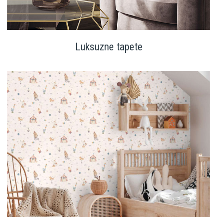
Luksuzne tapete