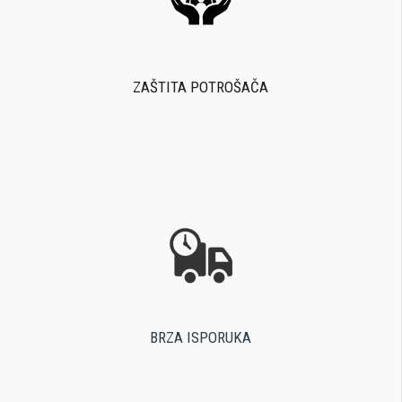
ZAŠTITA POTROŠAČA
BRZA ISPORUKA