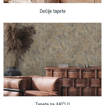
Dečije tapete
Tapete na AKCIJI