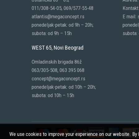
011/308-54-05, 069/577-55-48
Kontakt 
atlantis@megaconcept.rs
E mail:
ponedeljak-petak: od 9h – 20h;
ponedelj
subota: od 9h – 15h
subota:
WEST 65, Novi Beograd
Omladinskih brigada 86ž
063/305-508, 063 395 068
concept@megaconcept.rs
ponedeljak-petak: od 10h – 20h;
subota: od 10h – 15h
We use cookies to improve your experience on our website. By b