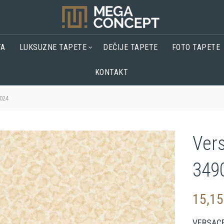
TA
LUKSUZNE TAPETE
DEČIJE TAPETE
FOTO TAPETE
KONTAKT
024
Ver
349
15,1
VERSACE