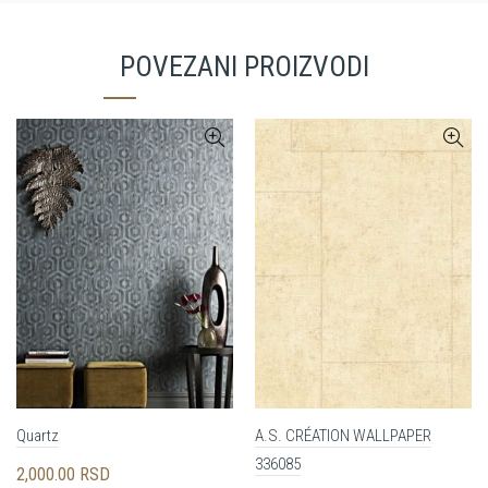
POVEZANI PROIZVODI
Quartz
A.S. CRÉATION WALLPAPER
336085
2,000.00
RSD