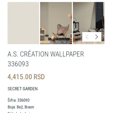
A.S. CRÉATION WALLPAPER
336093
4,415.00
RSD
SECRET GARDEN
Šifra: 336093
Boja: Bež, Braon