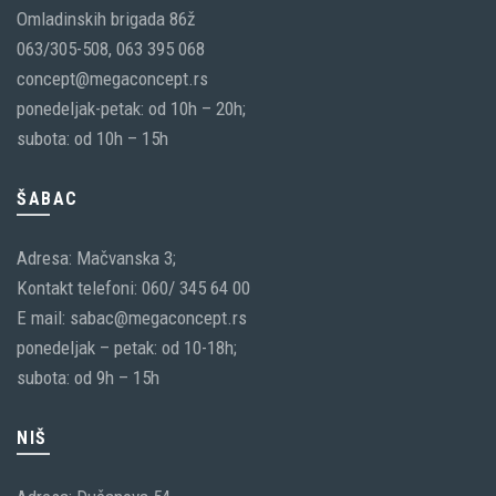
Omladinskih brigada 86ž
063/305-508, 063 395 068
concept@megaconcept.rs
ponedeljak-petak: od 10h – 20h;
subota: od 10h – 15h
ŠABAC
Adresa: Mačvanska 3;
Kontakt telefoni: 060/ 345 64 00
E mail: sabac@megaconcept.rs
ponedeljak – petak: od 10-18h;
subota: od 9h – 15h
NIŠ