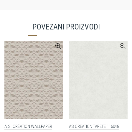
POVEZANI PROIZVODI
A.S. CRÉATION WALLPAPER
AS CREATION TAPETE 116048