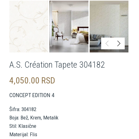
A.S. Création Tapete 304182
4,050.00
RSD
CONCEPT EDITION 4
Šifra: 304182
Boja: Bež, Krem, Metalik
Stil: Klasične
Materijal: Flis