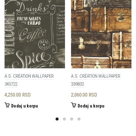
A.S. CRÉATION WALLPAPER
A.S. CRÉATION WALLPAPER
340722
339832
4,250.00
RSD
2,060.00
RSD
Dodaj u korpu
Dodaj u korpu