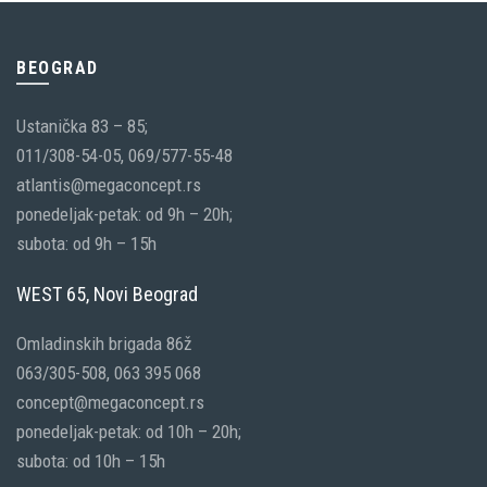
BEOGRAD
Ustanička 83 – 85;
011/308-54-05, 069/577-55-48
atlantis@megaconcept.rs
ponedeljak-petak: od 9h – 20h;
subota: od 9h – 15h
WEST 65, Novi Beograd
Omladinskih brigada 86ž
063/305-508, 063 395 068
concept@megaconcept.rs
ponedeljak-petak: od 10h – 20h;
subota: od 10h – 15h