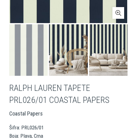
RALPH LAUREN TAPETE
PRL026/01 COASTAL PAPERS
Coastal Papers
Šifra: PRL026/01
Boja: Plava, Crna