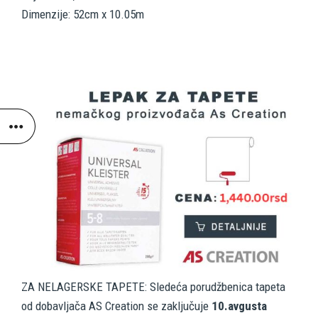
Dimenzije: 52cm x 10.05m
ZA NELAGERSKE TAPETE: Sledeća porudžbenica tapeta
od dobavljača AS Creation se zaključuje
10.avgusta