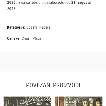
2026.
, a da će roba biti u maloprodaji do
21. avgusta
2026.
Kategorija:
Coastal Papers
Oznake:
Crna
,
Plava
POVEZANI PROIZVODI