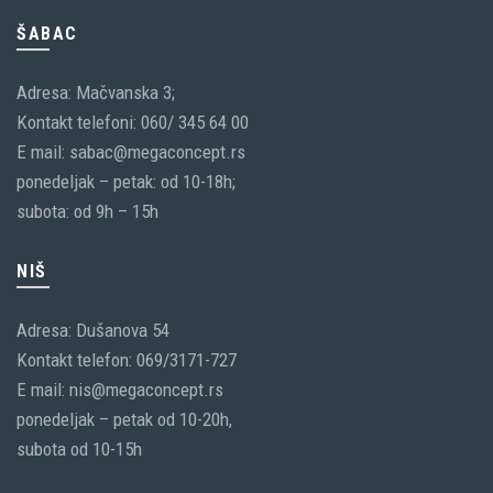
ŠABAC
Adresa: Mačvanska 3;
Kontakt telefoni: 060/ 345 64 00
E mail: sabac@megaconcept.rs
ponedeljak – petak: od 10-18h;
subota: od 9h – 15h
NIŠ
Adresa: Dušanova 54
Kontakt telefon: 069/3171-727
E mail: nis@megaconcept.rs
ponedeljak – petak od 10-20h,
subota od 10-15h