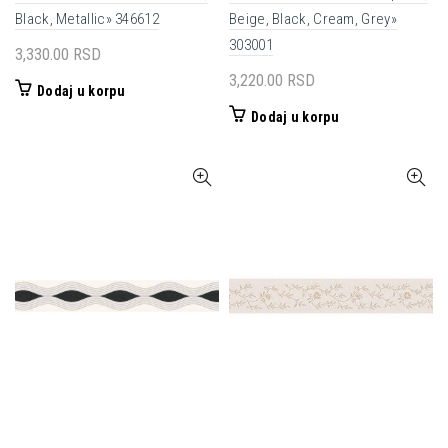
Black, Metallic» 346612
Beige, Black, Cream, Grey»
303001
3,330.00
RSD
3,220.00
RSD
Dodaj u korpu
Dodaj u korpu