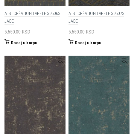
A.S. CRÉATION TAPETE 395063
A.S. CRÉATION TAPETE 395073
JADE
JADE
5,650.00
RSD
5,650.00
RSD
Dodaj u korpu
Dodaj u korpu