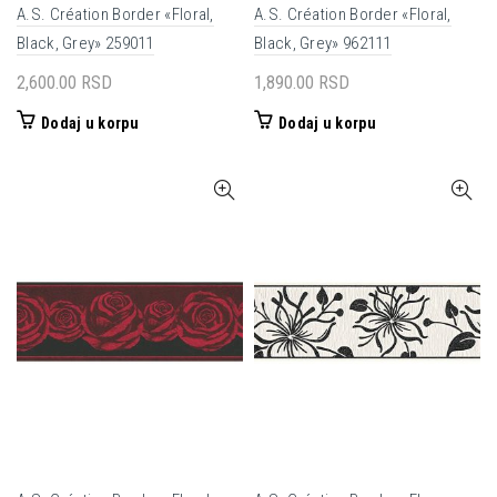
A.S. Création Border «Floral,
A.S. Création Border «Floral,
Black, Grey» 259011
Black, Grey» 962111
2,600.00
RSD
1,890.00
RSD
Dodaj u korpu
Dodaj u korpu