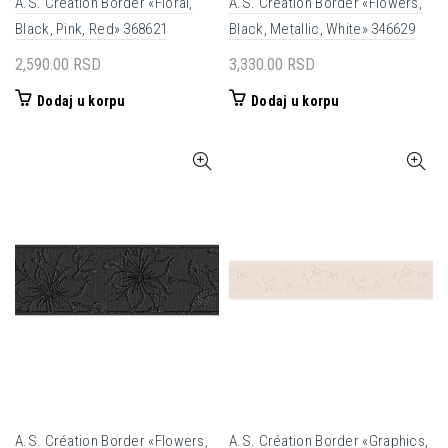
A.S. Création Border «Floral,
A.S. Création Border «Flowers,
Black, Pink, Red» 368621
Black, Metallic, White» 346629
2,590.00
RSD
3,330.00
RSD
Dodaj u korpu
Dodaj u korpu
A.S. Création Border «Flowers,
A.S. Création Border «Graphics,