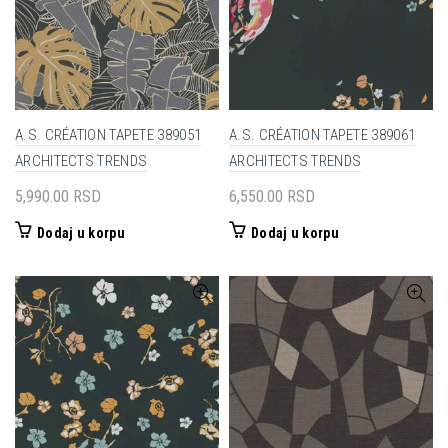
A.S. CRÉATION TAPETE 389051
A.S. CRÉATION TAPETE 389061
ARCHITECTS TRENDS
ARCHITECTS TRENDS
5,990.00
RSD
6,550.00
RSD
Dodaj u korpu
Dodaj u korpu