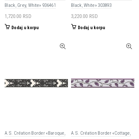
Black, Grey, White» 936461
Black, White» 303893
1,720.00
RSD
3,220.00
RSD
Dodaj u korpu
Dodaj u korpu
A.S. Création Border «Baroque,
A.S. Création Border «Cottage,