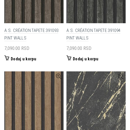
A.S. CRÉATION TAPETE 391093
A.S. CRÉATION TAPETE 391094
PINT WALLS
PINT WALLS
7,090.00
RSD
7,090.00
RSD
Dodaj u korpu
Dodaj u korpu