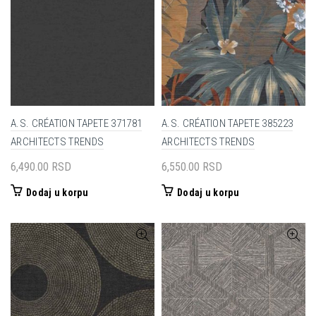
A.S. CRÉATION TAPETE 371781
A.S. CRÉATION TAPETE 385223
ARCHITECTS TRENDS
ARCHITECTS TRENDS
6,490.00
RSD
6,550.00
RSD
Dodaj u korpu
Dodaj u korpu