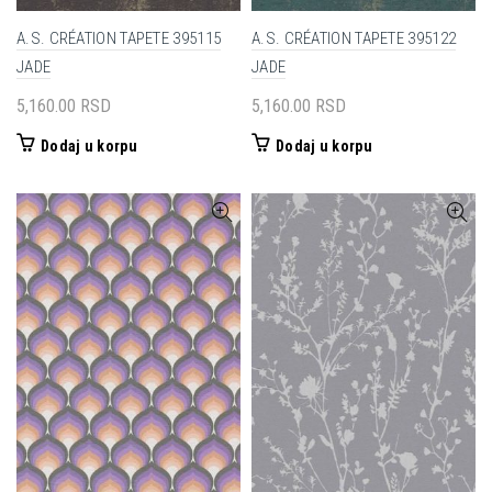
A.S. CRÉATION TAPETE 395115
A.S. CRÉATION TAPETE 395122
JADE
JADE
5,160.00
RSD
5,160.00
RSD
Dodaj u korpu
Dodaj u korpu