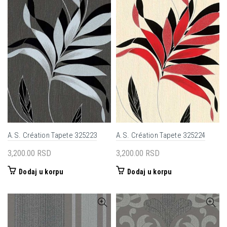
A.S. Création Tapete 325223
A.S. Création Tapete 325224
3,200.00
RSD
3,200.00
RSD
Dodaj u korpu
Dodaj u korpu