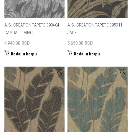
A.S. CRÉATION TAPETE 393404
A.S. CRÉATION TAPETE 395011
CASUAL LIVING
JADE
4,940.00
RSD
5,650.00
RSD
Dodaj u korpu
Dodaj u korpu