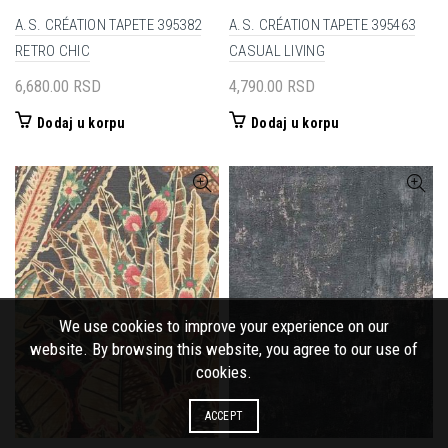
A.S. CRÉATION TAPETE 395382
A.S. CRÉATION TAPETE 395463
RETRO CHIC
CASUAL LIVING
6,680.00
RSD
4,790.00
RSD
Dodaj u korpu
Dodaj u korpu
We use cookies to improve your experience on our
website. By browsing this website, you agree to our use of
cookies.
ACCEPT