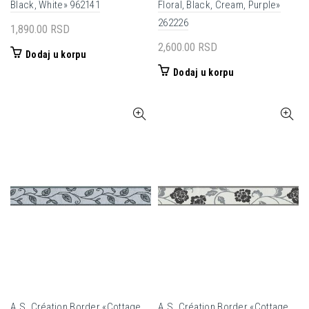
Black, White» 962141
Floral, Black, Cream, Purple»
262226
1,890.00
RSD
2,600.00
RSD
Dodaj u korpu
Dodaj u korpu
A.S. Création Border «Cottage,
A.S. Création Border «Cottage,