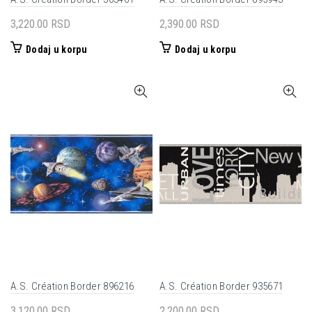
3,220.00
RSD
2,390.00
RSD
Dodaj u korpu
Dodaj u korpu
A.S. Création Border 896216
A.S. Création Border 935671
3,120.00
RSD
2,200.00
RSD