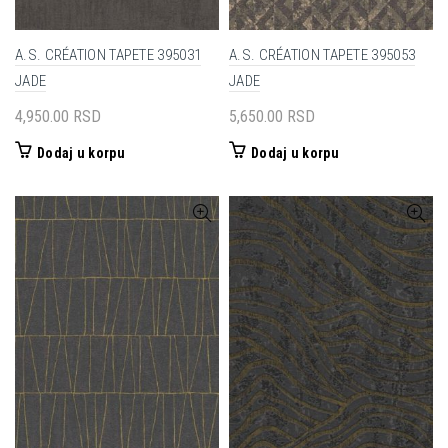
A.S. CRÉATION TAPETE 395031
A.S. CRÉATION TAPETE 395053
JADE
JADE
4,950.00
RSD
5,650.00
RSD
Dodaj u korpu
Dodaj u korpu