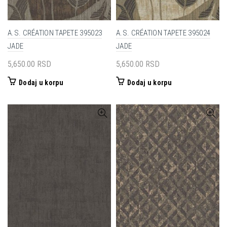
A.S. CRÉATION TAPETE 395023
A.S. CRÉATION TAPETE 395024
JADE
JADE
5,650.00
RSD
5,650.00
RSD
Dodaj u korpu
Dodaj u korpu