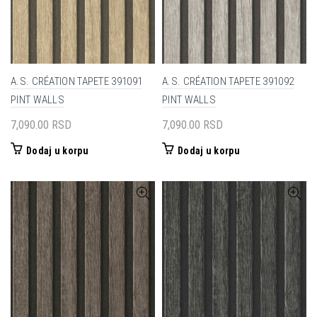
A.S. CRÉATION TAPETE 391091
A.S. CRÉATION TAPETE 391092
PINT WALLS
PINT WALLS
7,090.00
RSD
7,090.00
RSD
Dodaj u korpu
Dodaj u korpu