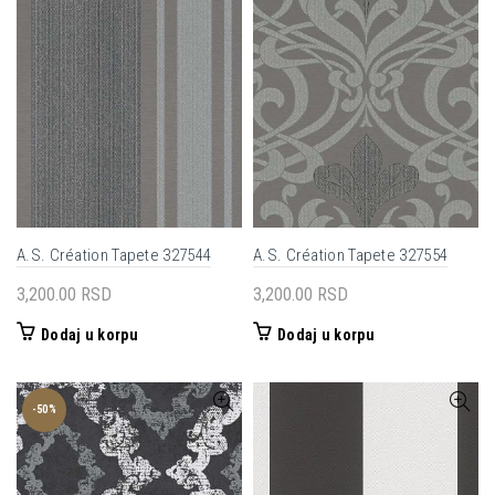
A.S. Création Tapete 327544
A.S. Création Tapete 327554
3,200.00
RSD
3,200.00
RSD
Dodaj u korpu
Dodaj u korpu
-50%