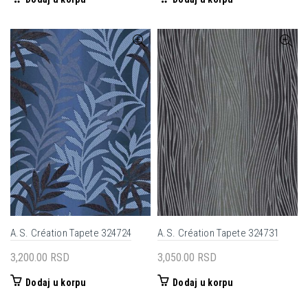
A.S. Création Tapete 324724
A.S. Création Tapete 324731
3,200.00
RSD
3,050.00
RSD
Dodaj u korpu
Dodaj u korpu