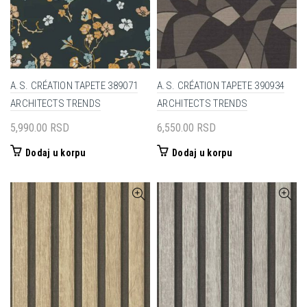
A.S. CRÉATION TAPETE 389071
A.S. CRÉATION TAPETE 390934
ARCHITECTS TRENDS
ARCHITECTS TRENDS
5,990.00
RSD
6,550.00
RSD
Dodaj u korpu
Dodaj u korpu