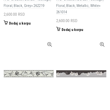
Floral, Black, Grey» 262219
Floral, Black, Metallic, White»
261014
2,600.00
RSD
2,600.00
RSD
Dodaj u korpu
Dodaj u korpu