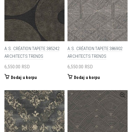
A.S. CRÉATION TAPETE 385242
A.S. CRÉATION TAPETE 386902
ARCHITECTS TRENDS
ARCHITECTS TRENDS
6,550.00
RSD
6,550.00
RSD
Dodaj u korpu
Dodaj u korpu