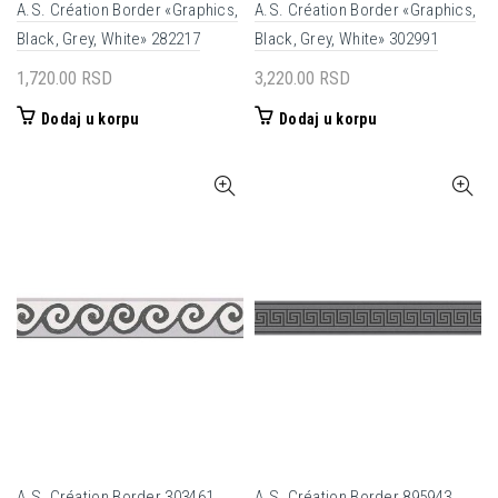
A.S. Création Border «Graphics,
A.S. Création Border «Graphics,
Black, Grey, White» 282217
Black, Grey, White» 302991
1,720.00
RSD
3,220.00
RSD
Dodaj u korpu
Dodaj u korpu
A.S. Création Border 303461
A.S. Création Border 895943