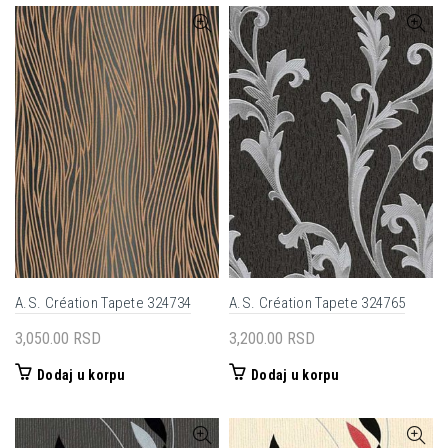
A.S. Création Tapete 324734
A.S. Création Tapete 324765
3,050.00
RSD
3,200.00
RSD
Dodaj u korpu
Dodaj u korpu