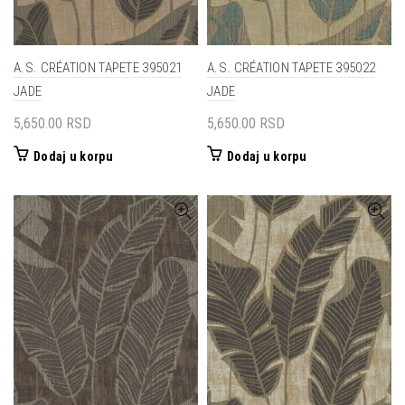
A.S. CRÉATION TAPETE 395021
A.S. CRÉATION TAPETE 395022
JADE
JADE
5,650.00
RSD
5,650.00
RSD
Dodaj u korpu
Dodaj u korpu