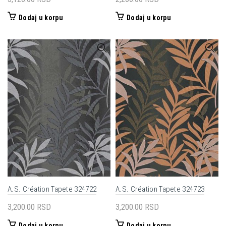
Dodaj u korpu
Dodaj u korpu
A.S. Création Tapete 324722
A.S. Création Tapete 324723
3,200.00
RSD
3,200.00
RSD
Dodaj u korpu
Dodaj u korpu