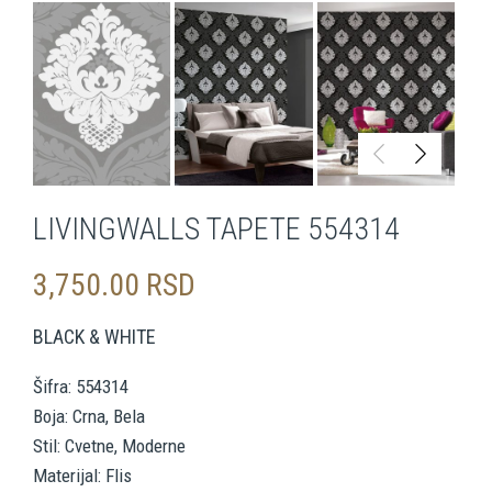
LIVINGWALLS TAPETE 554314
3,750.00
RSD
BLACK & WHITE
Šifra: 554314
Boja: Crna, Bela
Stil: Cvetne, Moderne
Materijal: Flis