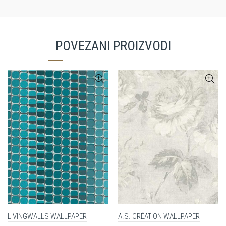
POVEZANI PROIZVODI
LIVINGWALLS WALLPAPER
A.S. CRÉATION WALLPAPER