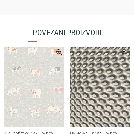
POVEZANI PROIZVODI
A.S. CRÉATION WALLPAPER
LIVINGWALLS WALLPAPER