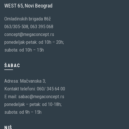
WEST 65, Novi Beograd
Omladinskih brigada 86ž
063/305-508, 063 395 068
concept@megaconcept.rs
ponedeljak-petak: od 10h – 20h;
subota: od 10h – 15h
ŠABAC
Adresa: Mačvanska 3;
Kontakt telefoni: 060/ 345 64 00
E mail: sabac@megaconcept.rs
ponedeljak – petak: od 10-18h;
subota: od 9h – 15h
NIŠ