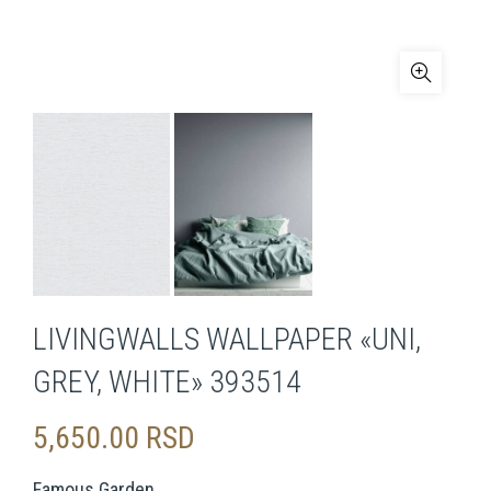
LIVINGWALLS WALLPAPER «UNI,
GREY, WHITE» 393514
5,650.00
RSD
Famous Garden