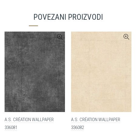
POVEZANI PROIZVODI
A.S. CRÉATION WALLPAPER
A.S. CRÉATION WALLPAPER
336081
336082