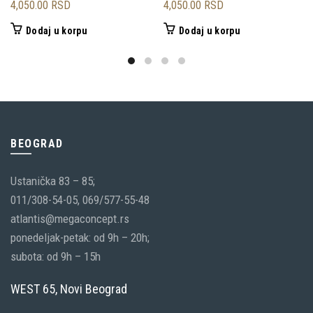
4,050.00
RSD
4,050.00
RSD
Dodaj u korpu
Dodaj u korpu
BEOGRAD
Ustanička 83 – 85;
011/308-54-05, 069/577-55-48
atlantis@megaconcept.rs
ponedeljak-petak: od 9h – 20h;
subota: od 9h – 15h
WEST 65, Novi Beograd