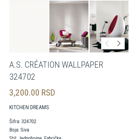
A.S. CRÉATION WALLPAPER
324702
3,200.00
RSD
KITCHEN DREAMS
Šifra: 324702
Boja: Siva
Stil: Jednobojne, Fabričke