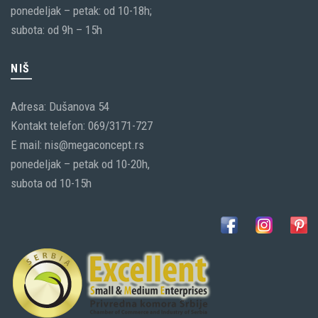
ponedeljak – petak: od 10-18h;
subota: od 9h – 15h
NIŠ
Adresa: Dušanova 54
Kontakt telefon: 069/3171-727
E mail: nis@megaconcept.rs
ponedeljak – petak od 10-20h,
subota od 10-15h