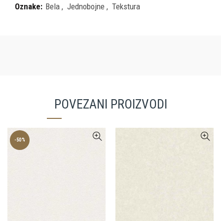
Oznake:
Bela
,
Jednobojne
,
Tekstura
POVEZANI PROIZVODI
-50%