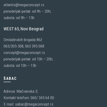
atlantis@megaconcept.rs
ponedeljak-petak: od 9h – 20h;
subota: od 9h – 15h
WEST 65, Novi Beograd
Omladinskih brigada 86ž
063/305-508, 063 395 068
concept@megaconcept.rs
ponedeljak-petak: od 10h – 20h;
subota: od 10h – 15h
ŠABAC
Adresa: Mačvanska 3;
Kontakt telefoni: 060/ 345 64 00
E mail: sabac@megaconcept.rs