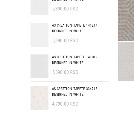
5,390.00
RSD
AS CREATION TAPETE 141217
DESIGNED IN WHITE
5,390.00
RSD
AS CREATION TAPETE 141019
DESIGNED IN WHITE
5,390.00
RSD
AS CREATION TAPETE 334718
DESIGNED IN WHITE
4,790.00
RSD