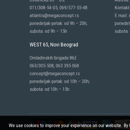
011/308-54-05, 069/577-55-48
Kontakt 
atlantis@megaconcept.rs
E mail:
ponedeljak-petak: od 9h – 20h;
ponedelj
subota: od 9h – 15h
subota:
WEST 65, Novi Beograd
Omladinskih brigada 86ž
063/305-508, 063 395 068
concept@megaconcept.rs
ponedeljak-petak: od 10h – 20h;
subota: od 10h – 15h
We use cookies to improve your experience on our website. By b