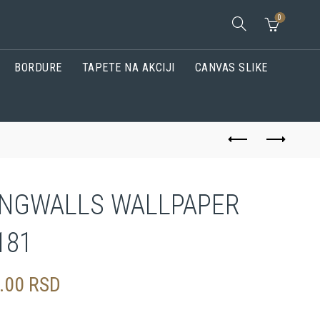
0
BORDURE
TAPETE NA AKCIJI
CANVAS SLIKE
INGWALLS WALLPAPER
181
0.00
RSD