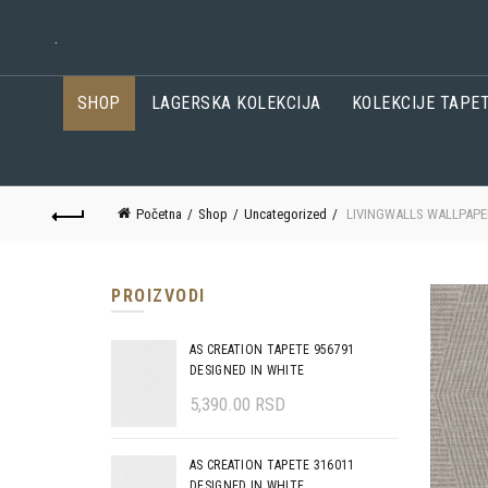
.
SHOP
LAGERSKA KOLEKCIJA
KOLEKCIJE TAPE
Početna
Shop
Uncategorized
LIVINGWALLS WALLPAPE
PROIZVODI
AS CREATION TAPETE 956791
DESIGNED IN WHITE
5,390.00
RSD
AS CREATION TAPETE 316011
DESIGNED IN WHITE