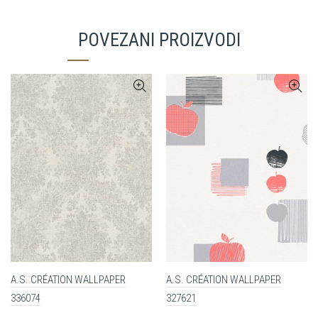
POVEZANI PROIZVODI
A.S. CRÉATION WALLPAPER
A.S. CRÉATION WALLPAPER
336074
327621