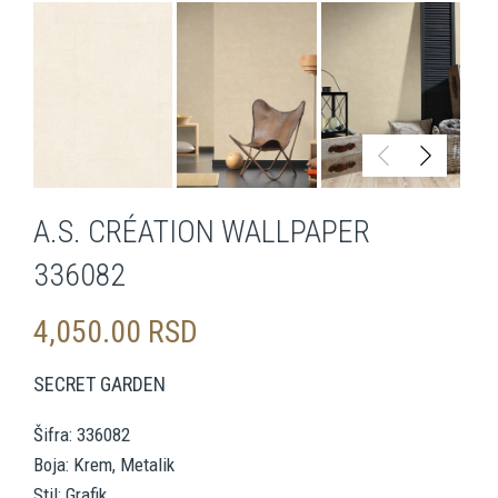
A.S. CRÉATION WALLPAPER
336082
4,050.00
RSD
SECRET GARDEN
Šifra: 336082
Boja: Krem, Metalik
Stil: Grafik