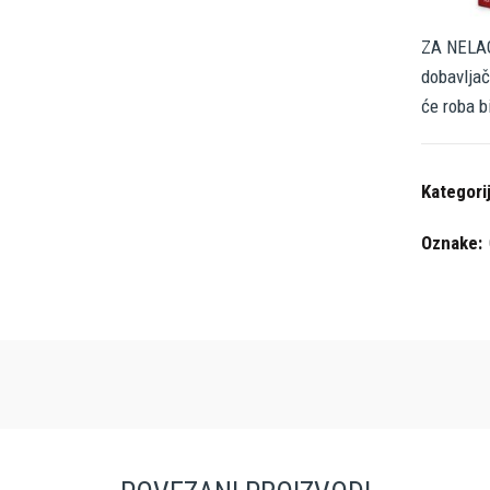
ZA NELAG
dobavljač
će roba b
Kategori
Oznake: