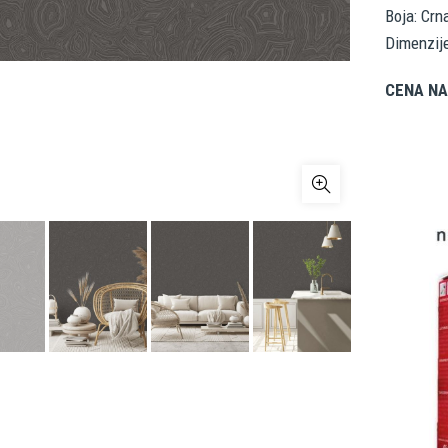
Boja: Crn
Dimenzij
CENA NA