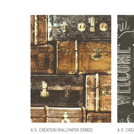
A.S. CRÉATION WALLPAPER 339832
A.S. CRÉ