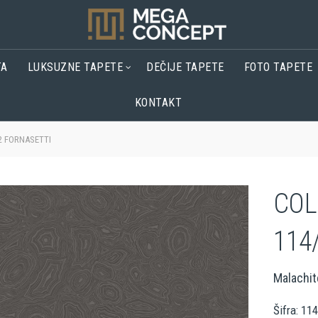
TA
LUKSUZNE TAPETE
DEČIJE TAPETE
FOTO TAPETE
KONTAKT
2 FORNASETTI
COL
114
Malachit
Šifra: 11