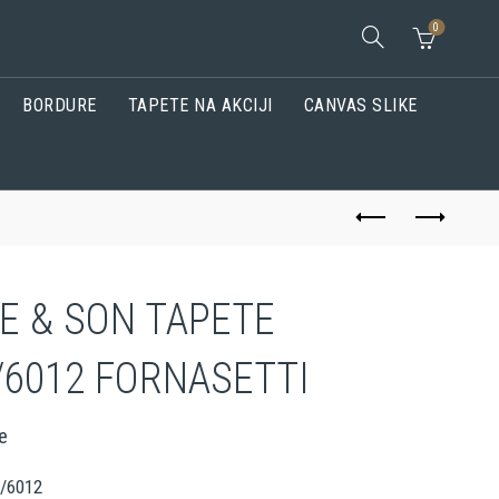
0
BORDURE
TAPETE NA AKCIJI
CANVAS SLIKE
E & SON TAPETE
/6012 FORNASETTI
e
4/6012