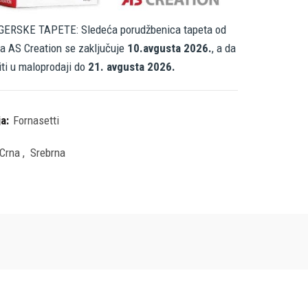
ERSKE TAPETE: Sledeća porudžbenica tapeta od
a AS Creation se zaključuje
10.avgusta 2026.
, a da
iti u maloprodaji do
21. avgusta 2026.
ja:
Fornasetti
Crna
,
Srebrna