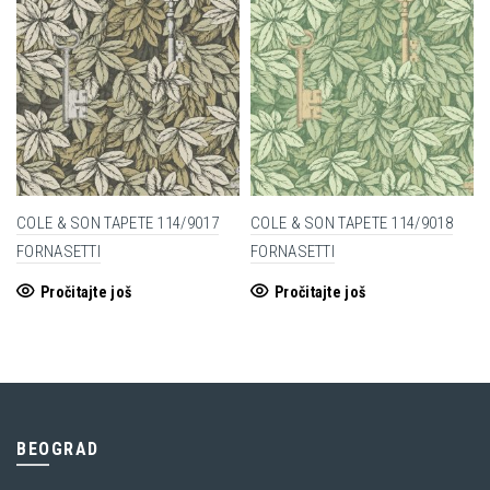
COLE & SON TAPETE 114/9017
COLE & SON TAPETE 114/9018
FORNASETTI
FORNASETTI
Pročitajte još
Pročitajte još
BEOGRAD