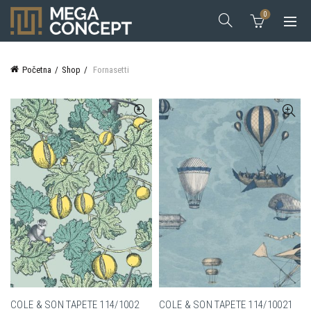
0
Početna
Shop
Fornasetti
COLE & SON TAPETE 114/1002
COLE & SON TAPETE 114/10021