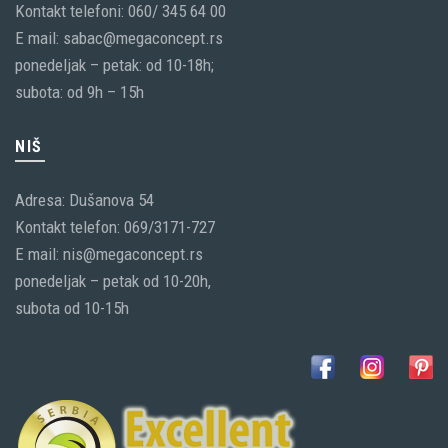
Kontakt telefoni: 060/ 345 64 00
E mail: sabac@megaconcept.rs
ponedeljak – petak: od 10-18h;
subota: od 9h – 15h
NIŠ
Adresa: Dušanova 54
Kontakt telefon: 069/3171-727
E mail: nis@megaconcept.rs
ponedeljak – petak od 10-20h,
subota od 10-15h