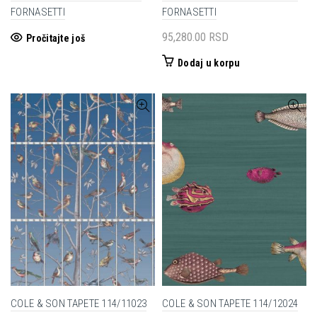
FORNASETTI
FORNASETTI
95,280.00
RSD
Pročitajte još
Dodaj u korpu
COLE & SON TAPETE 114/11023
COLE & SON TAPETE 114/12024