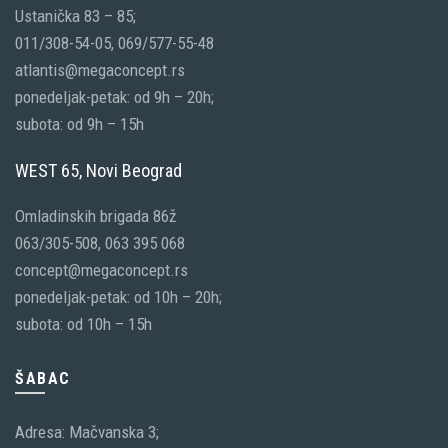
Ustanička 83 – 85;
011/308-54-05, 069/577-55-48
atlantis@megaconcept.rs
ponedeljak-petak: od 9h – 20h;
subota: od 9h – 15h
WEST 65, Novi Beograd
Omladinskih brigada 86ž
063/305-508, 063 395 068
concept@megaconcept.rs
ponedeljak-petak: od 10h – 20h;
subota: od 10h – 15h
ŠABAC
Adresa: Mačvanska 3;