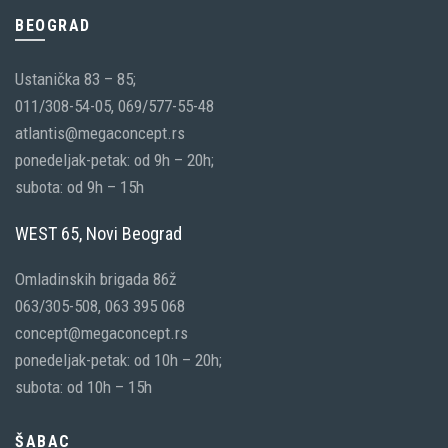
BEOGRAD
Ustanička 83 – 85;
011/308-54-05, 069/577-55-48
atlantis@megaconcept.rs
ponedeljak-petak: od 9h – 20h;
subota: od 9h – 15h
WEST 65, Novi Beograd
Omladinskih brigada 86ž
063/305-508, 063 395 068
concept@megaconcept.rs
ponedeljak-petak: od 10h – 20h;
subota: od 10h – 15h
ŠABAC