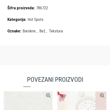
Šifra proizvoda:
786722
Kategorija:
Hot Spots
Oznake:
Barokne
,
Bež
,
Tekstura
POVEZANI PROIZVODI