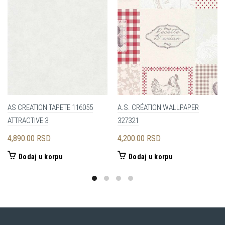
AS CREATION TAPETE 116055
A.S. CRÉATION WALLPAPER
ATTRACTIVE 3
327321
4,890.00
RSD
4,200.00
RSD
Dodaj u korpu
Dodaj u korpu