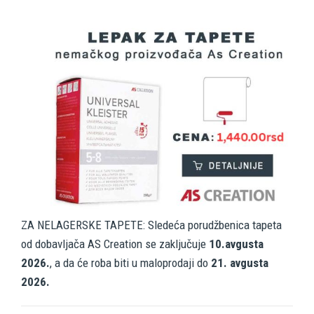
ZA NELAGERSKE TAPETE: Sledeća porudžbenica tapeta
od dobavljača AS Creation se zaključuje
10.avgusta
2026.
, a da će roba biti u maloprodaji do
21. avgusta
2026.