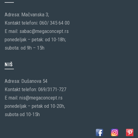
Adresa: Mačvanska 3;
Kontakt telefoni: 060/ 345 64 00
E mail: sabac@megaconcept.rs
ponedeljak – petak: od 10-18h;
subota: od 9h – 15h
NIŠ
Adresa: Dušanova 54
Kontakt telefon: 069/3171-727
E mail: nis@megaconcept.rs
ponedeljak – petak od 10-20h,
subota od 10-15h