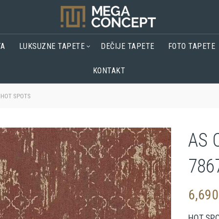
TA
LUKSUZNE TAPETE
DEČIJE TAPETE
FOTO TAPETE
KONTAKT
3 HOT SPOTS
AS 
786
6,69
HOT SP