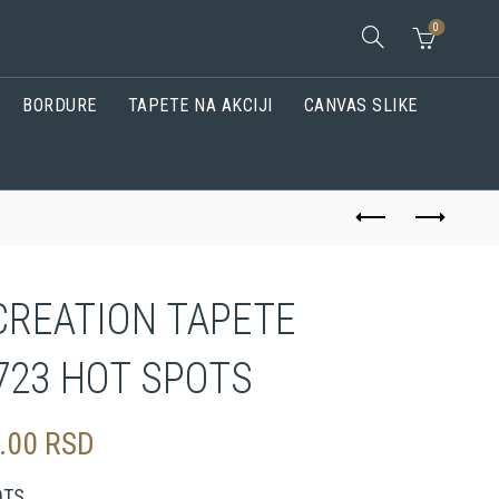
0
BORDURE
TAPETE NA AKCIJI
CANVAS SLIKE
CREATION TAPETE
723 HOT SPOTS
0.00
RSD
OTS