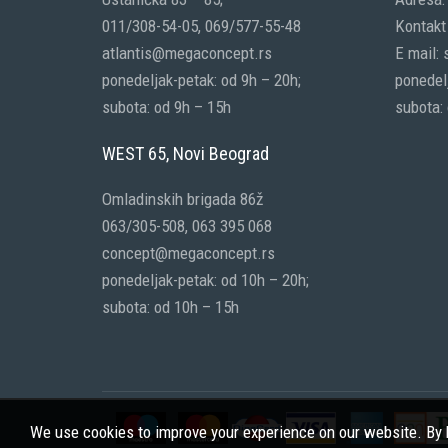
011/308-54-05, 069/577-55-48
Kontakt 
atlantis@megaconcept.rs
E mail:
ponedeljak-petak: od 9h – 20h;
ponedelj
subota: od 9h – 15h
subota:
WEST 65, Novi Beograd
Omladinskih brigada 86ž
063/305-508, 063 395 068
concept@megaconcept.rs
ponedeljak-petak: od 10h – 20h;
subota: od 10h – 15h
We use cookies to improve your experience on our website. By b