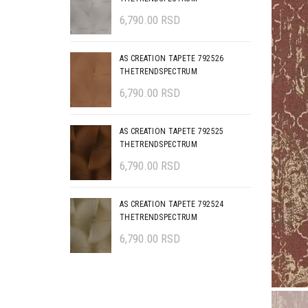
6,790.00
RSD
AS CREATION TAPETE 792526
THETRENDSPECTRUM
6,790.00
RSD
AS CREATION TAPETE 792525
THETRENDSPECTRUM
6,790.00
RSD
AS CREATION TAPETE 792524
THETRENDSPECTRUM
6,790.00
RSD