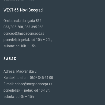
WEST 65, Novi Beograd
Omladinskih brigada 86ž
063/305-508, 063 395 068
concept@megaconcept.rs
ponedeljak-petak: od 10h – 20h;
subota: od 10h – 15h
ŠABAC
Adresa: Mačvanska 3;
Kontakt telefoni: 060/ 345 64 00
E mail: sabac@megaconcept.rs
ponedeljak – petak: od 10-18h;
subota: od 9h – 15h