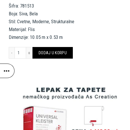
Šifra: 781513
Boja: Siva, Bela
Stil: Cvetne, Moderne, Strukturalne
Materijal: Flis
Dimenzije: 10.05 m x 0.53 m
AS CREATION TAPETE 781513 DANIEL HECHTER7 količina
DODAJ U KORPU