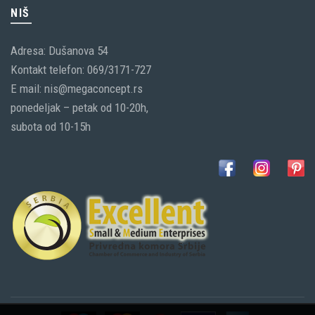
NIŠ
Adresa: Dušanova 54
Kontakt telefon: 069/3171-727
E mail: nis@megaconcept.rs
ponedeljak – petak od 10-20h,
subota od 10-15h