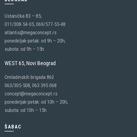
Ustanička 83 – 85;
011/308-54-05, 069/577-55-48
atlantis@megaconcept.rs
ponedeljak-petak: od 9h – 20h;
subota: od 9h – 15h
WEST 65, Novi Beograd
Omladinskih brigada 86ž
063/305-508, 063 395 068
concept@megaconcept.rs
ponedeljak-petak: od 10h – 20h;
subota: od 10h – 15h
ŠABAC