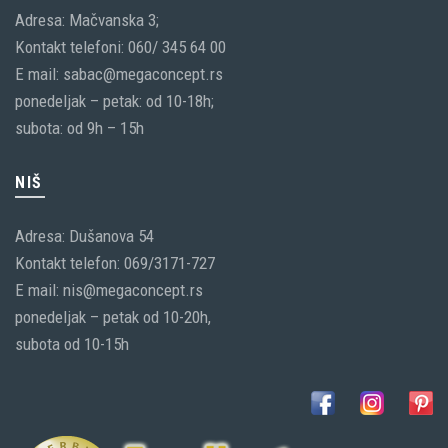
Adresa: Mačvanska 3;
Kontakt telefoni: 060/ 345 64 00
E mail: sabac@megaconcept.rs
ponedeljak – petak: od 10-18h;
subota: od 9h – 15h
NIŠ
Adresa: Dušanova 54
Kontakt telefon: 069/3171-727
E mail: nis@megaconcept.rs
ponedeljak – petak od 10-20h,
subota od 10-15h