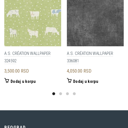
A.S. CRÉATION WALLPAPER
A.S. CRÉATION WALLPAPER
324592
336081
3,500.00
RSD
4,050.00
RSD
Dodaj u korpu
Dodaj u korpu
BEOGRAD