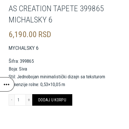
AS CREATION TAPETE 399865
MICHALSKY 6
6,190.00
RSD
MYCHALSKY 6
Šifra: 399865
Boja: Siva
Stil: Jednobojan minimalistički dizajn sa teksturom
Dimenzije rolne: 0,53×10,05 m
AS CREATION TAPETE 399865 MICHALSKY 6 količina
DODAJ U KORPU