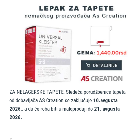
ZA NELAGERSKE TAPETE: Sledeća porudžbenica tapeta
od dobavljača AS Creation se zaključuje
10.avgusta
2026.
, a da će roba biti u maloprodaji do
21. avgusta
2026.