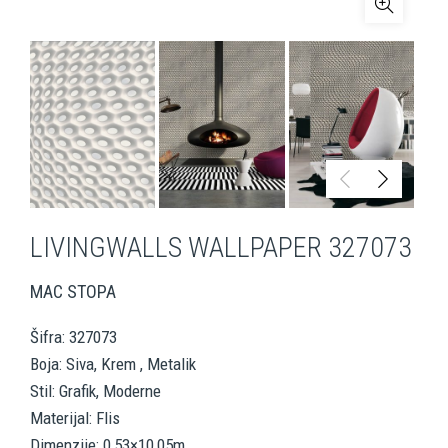
LIVINGWALLS WALLPAPER 327073
MAC STOPA
Šifra: 327073
Boja: Siva, Krem , Metalik
Stil: Grafik, Moderne
Materijal: Flis
Dimenzije: 0,53×10,05m