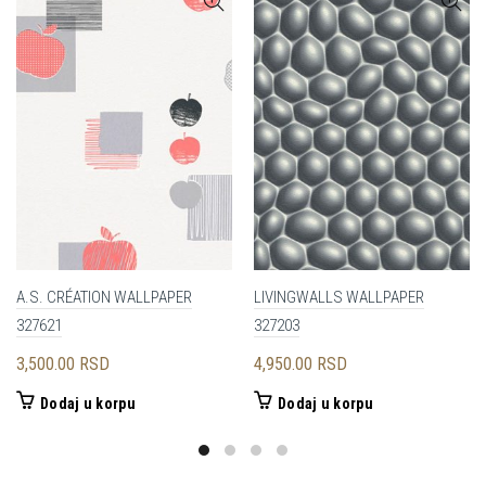
A.S. CRÉATION WALLPAPER
LIVINGWALLS WALLPAPER
327621
327203
3,500.00
RSD
4,950.00
RSD
Dodaj u korpu
Dodaj u korpu