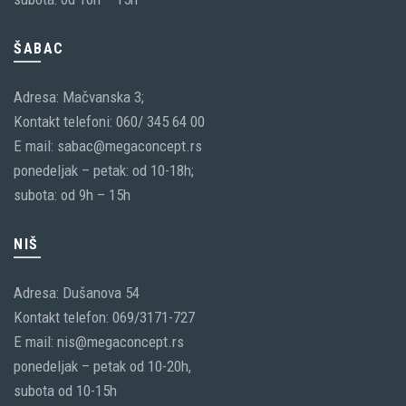
ŠABAC
Adresa: Mačvanska 3;
Kontakt telefoni: 060/ 345 64 00
E mail: sabac@megaconcept.rs
ponedeljak – petak: od 10-18h;
subota: od 9h – 15h
NIŠ
Adresa: Dušanova 54
Kontakt telefon: 069/3171-727
E mail: nis@megaconcept.rs
ponedeljak – petak od 10-20h,
subota od 10-15h