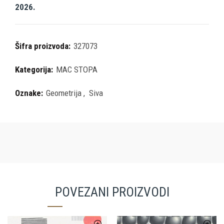
2026.
Šifra proizvoda:
327073
Kategorija:
MAC STOPA
Oznake:
Geometrija
,
Siva
POVEZANI PROIZVODI