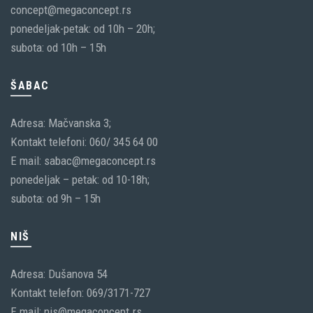
concept@megaconcept.rs
ponedeljak-petak: od 10h – 20h;
subota: od 10h – 15h
ŠABAC
Adresa: Mačvanska 3;
Kontakt telefoni: 060/ 345 64 00
E mail: sabac@megaconcept.rs
ponedeljak – petak: od 10-18h;
subota: od 9h – 15h
NIŠ
Adresa: Dušanova 54
Kontakt telefon: 069/3171-727
E mail: nis@megaconcept.rs