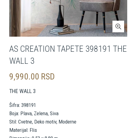
AS CREATION TAPETE 398191 THE
WALL 3
9,990.00
RSD
THE WALL 3
Šifra: 398191
Boja: Plava, Zelena, Siva
Stil: Cvetne, Deko motiv, Moderne
Materijal: Flis