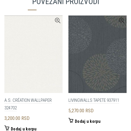
POVEZANI PROIZVODI
A.S. CRÉATION WALLPAPER
LIVINGWALLS TAPETE 937911
324702
5,270.00
RSD
3,200.00
RSD
Dodaj u korpu
Dodaj u korpu