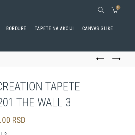
0
BORDURE
TAPETE NA AKCIJI
CANVAS SLIKE
CREATION TAPETE
201 THE WALL 3
0.00
RSD
L 3