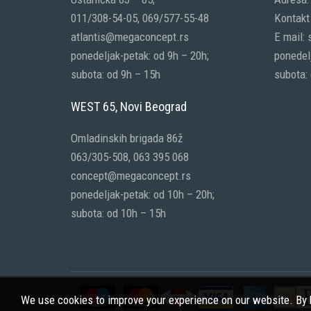
011/308-54-05, 069/577-55-48
Kontakt 
atlantis@megaconcept.rs
E mail:
ponedeljak-petak: od 9h – 20h;
ponedelj
subota: od 9h – 15h
subota:
WEST 65, Novi Beograd
Omladinskih brigada 86ž
063/305-508, 063 395 068
concept@megaconcept.rs
ponedeljak-petak: od 10h – 20h;
subota: od 10h – 15h
We use cookies to improve your experience on our website. By b