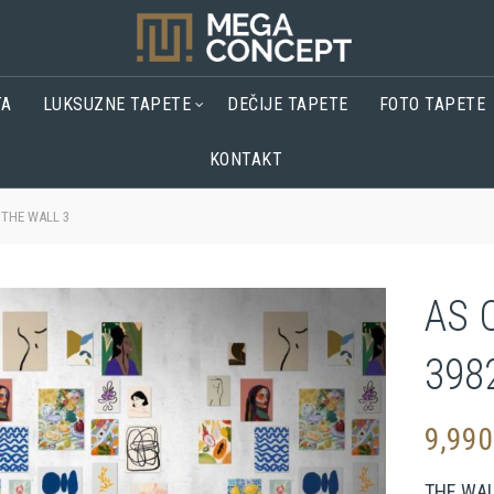
TA
LUKSUZNE TAPETE
DEČIJE TAPETE
FOTO TAPETE
KONTAKT
 THE WALL 3
AS 
398
9,99
THE WAL