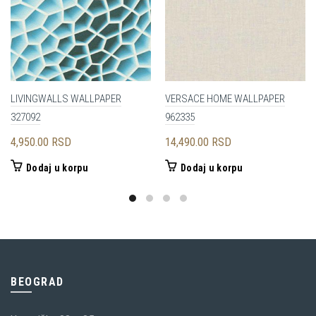
LIVINGWALLS WALLPAPER
VERSACE HOME WALLPAPER
327092
962335
4,950.00
RSD
14,490.00
RSD
Dodaj u korpu
Dodaj u korpu
BEOGRAD