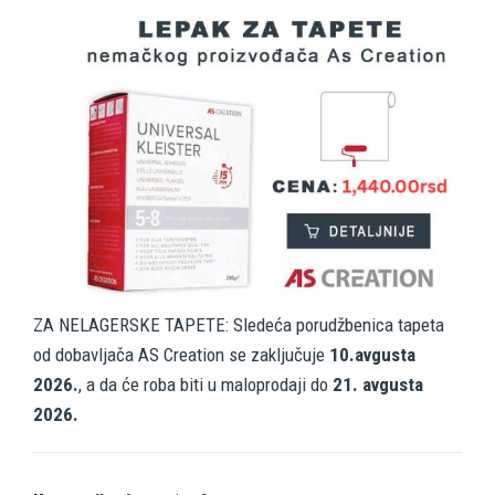
ZA NELAGERSKE TAPETE: Sledeća porudžbenica tapeta
od dobavljača AS Creation se zaključuje
10.avgusta
2026.
, a da će roba biti u maloprodaji do
21. avgusta
2026.