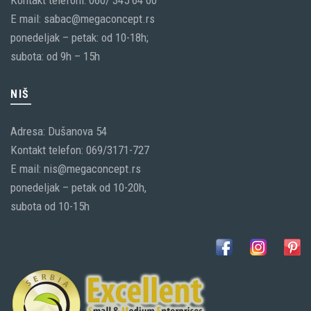
Kontakt telefoni: 060/ 345 64 00
E mail: sabac@megaconcept.rs
ponedeljak – petak: od 10-18h;
subota: od 9h – 15h
NIŠ
Adresa: Dušanova 54
Kontakt telefon: 069/3171-727
E mail: nis@megaconcept.rs
ponedeljak – petak od 10-20h,
subota od 10-15h