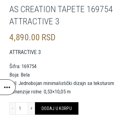
AS CREATION TAPETE 169754
ATTRACTIVE 3
4,890.00
RSD
ATTRACTIVE 3
Šifra: 169754
Boja: Bela
Stil: Jednobojan minimalistički dizajn sa teksturom
Dimenzije rolne: 0,53×10,05 m
AS CREATION TAPETE 169754 ATTRACTIVE 3 količina
DODAJ U KORPU