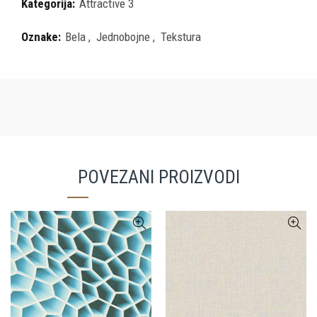
Kategorija:
Attractive 3
Oznake:
Bela
,
Jednobojne
,
Tekstura
POVEZANI PROIZVODI