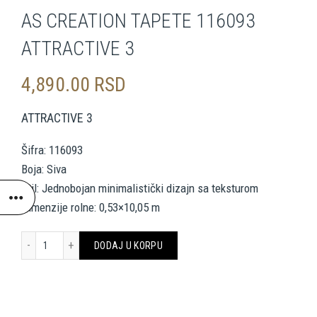
AS CREATION TAPETE 116093
ATTRACTIVE 3
4,890.00
RSD
ATTRACTIVE 3
Šifra: 116093
Boja: Siva
Stil: Jednobojan minimalistički dizajn sa teksturom
Dimenzije rolne: 0,53×10,05 m
AS CREATION TAPETE 116093 ATTRACTIVE 3 količina
DODAJ U KORPU