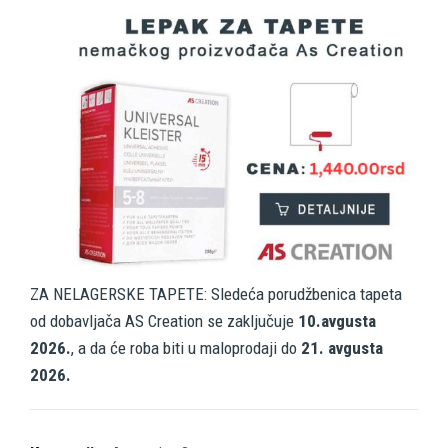
ZA NELAGERSKE TAPETE: Sledeća porudžbenica tapeta
od dobavljača AS Creation se zaključuje
10.avgusta
2026.
, a da će roba biti u maloprodaji do
21. avgusta
2026.