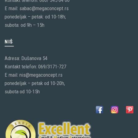
Kontakt telefoni: 060/ 345 64 00
E mail: sabac@megaconcept.rs
ponedeljak – petak: od 10-18h;
subota: od 9h – 15h
NIŠ
Adresa: Dušanova 54
Kontakt telefon: 069/3171-727
E mail: nis@megaconcept.rs
ponedeljak – petak od 10-20h,
subota od 10-15h