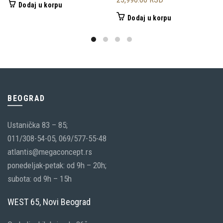
Dodaj u korpu
Dodaj u korpu
BEOGRAD
Ustanička 83 – 85;
011/308-54-05, 069/577-55-48
atlantis@megaconcept.rs
ponedeljak-petak: od 9h – 20h;
subota: od 9h – 15h
WEST 65, Novi Beograd