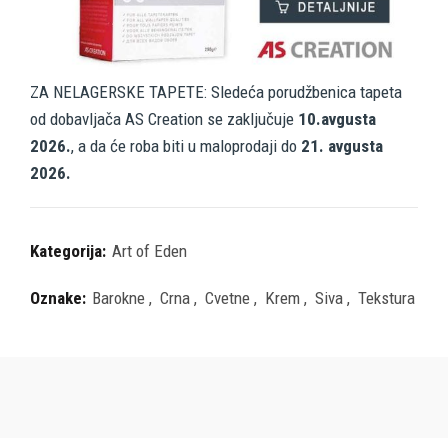
ZA NELAGERSKE TAPETE: Sledeća porudžbenica tapeta
od dobavljača AS Creation se zaključuje
10.avgusta
2026.
, a da će roba biti u maloprodaji do
21. avgusta
2026.
Kategorija:
Art of Eden
Oznake:
Barokne
,
Crna
,
Cvetne
,
Krem
,
Siva
,
Tekstura