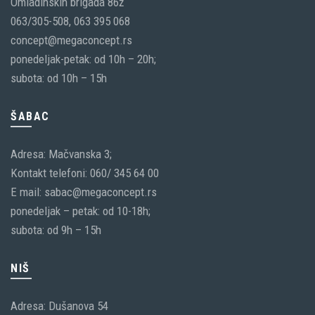
Omladinskih brigada 86ž
063/305-508, 063 395 068
concept@megaconcept.rs
ponedeljak-petak: od 10h – 20h;
subota: od 10h – 15h
ŠABAC
Adresa: Mačvanska 3;
Kontakt telefoni: 060/ 345 64 00
E mail: sabac@megaconcept.rs
ponedeljak – petak: od 10-18h;
subota: od 9h – 15h
NIŠ
Adresa: Dušanova 54