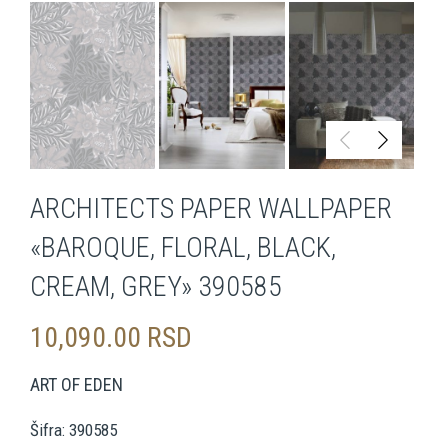
ARCHITECTS PAPER WALLPAPER
«BAROQUE, FLORAL, BLACK,
CREAM, GREY» 390585
10,090.00
RSD
ART OF EDEN
Šifra: 390585