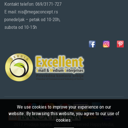
Kontakt telefon: 069/3171-727
E mail: nis@megaconcept.rs
ponedeljak – petak od 10-20h,
subota od 10-15h
We use cookies to improve your experience on our
website. By browsing this website, you agree to our use of
©
cookies.
2017 Prodaja tepeta. All rights reserved
HappyMedia
,