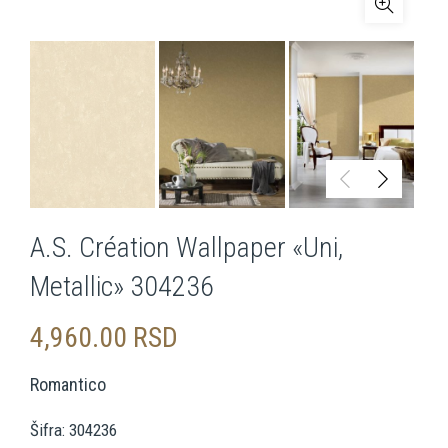
A.S. Création Wallpaper «Uni,
Metallic» 304236
4,960.00
RSD
Romantico
Šifra: 304236