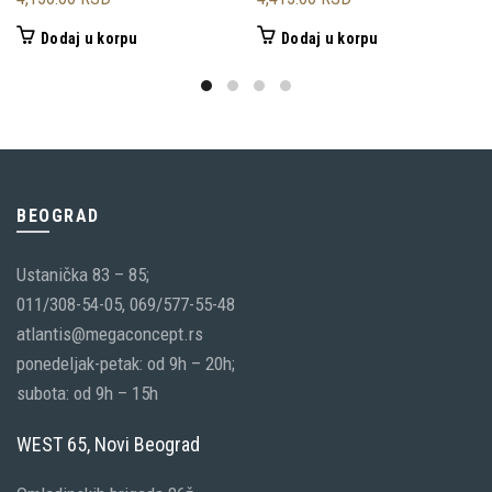
Dodaj u korpu
Dodaj u korpu
BEOGRAD
Ustanička 83 – 85;
011/308-54-05, 069/577-55-48
atlantis@megaconcept.rs
ponedeljak-petak: od 9h – 20h;
subota: od 9h – 15h
WEST 65, Novi Beograd