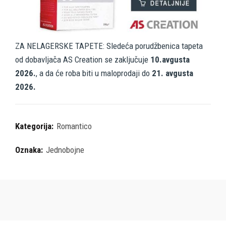
ZA NELAGERSKE TAPETE: Sledeća porudžbenica tapeta
od dobavljača AS Creation se zaključuje
10.avgusta
2026.
, a da će roba biti u maloprodaji do
21. avgusta
2026.
Kategorija:
Romantico
Oznaka:
Jednobojne