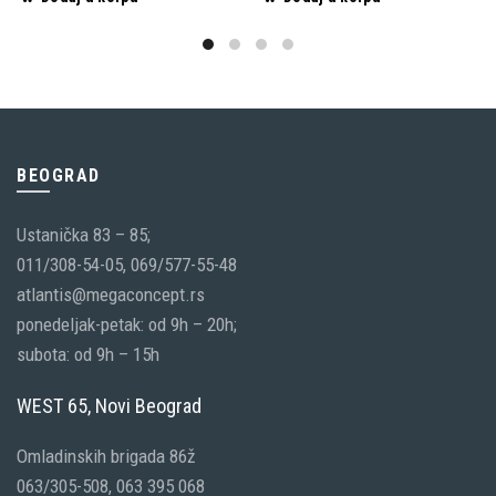
BEOGRAD
Ustanička 83 – 85;
011/308-54-05, 069/577-55-48
atlantis@megaconcept.rs
ponedeljak-petak: od 9h – 20h;
subota: od 9h – 15h
WEST 65, Novi Beograd
Omladinskih brigada 86ž
063/305-508, 063 395 068