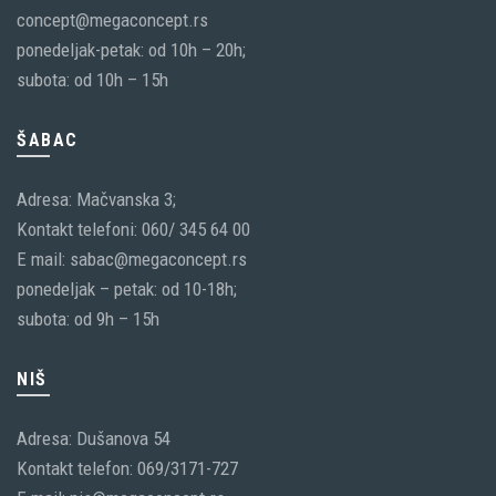
concept@megaconcept.rs
ponedeljak-petak: od 10h – 20h;
subota: od 10h – 15h
ŠABAC
Adresa: Mačvanska 3;
Kontakt telefoni: 060/ 345 64 00
E mail: sabac@megaconcept.rs
ponedeljak – petak: od 10-18h;
subota: od 9h – 15h
NIŠ
Adresa: Dušanova 54
Kontakt telefon: 069/3171-727