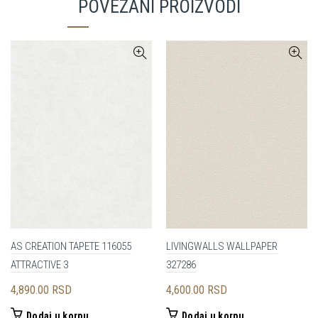
POVEZANI PROIZVODI
AS CREATION TAPETE 116055
LIVINGWALLS WALLPAPER
ATTRACTIVE 3
327286
4,890.00
RSD
4,600.00
RSD
Dodaj u korpu
Dodaj u korpu