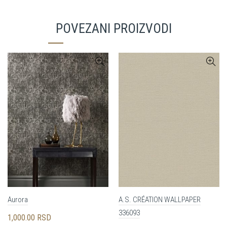
POVEZANI PROIZVODI
Aurora
A.S. CRÉATION WALLPAPER
336093
1,000.00
RSD