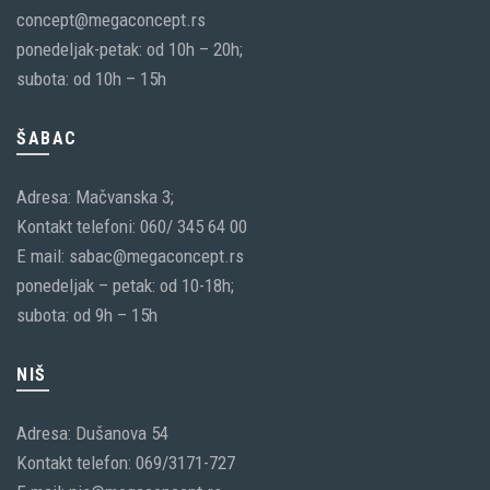
concept@megaconcept.rs
ponedeljak-petak: od 10h – 20h;
subota: od 10h – 15h
ŠABAC
Adresa: Mačvanska 3;
Kontakt telefoni: 060/ 345 64 00
E mail: sabac@megaconcept.rs
ponedeljak – petak: od 10-18h;
subota: od 9h – 15h
NIŠ
Adresa: Dušanova 54
Kontakt telefon: 069/3171-727