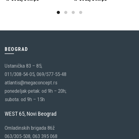
BEOGRAD
Ustanička 83 – 85;
011/308-54-05, 069/577-55-48
atlantis@megaconcept.rs
ponedeljak-petak: od 9h – 20h;
subota: od 9h – 15h
WEST 65, Novi Beograd
Omladinskih brigada 86ž
063/305-508, 063 395 068