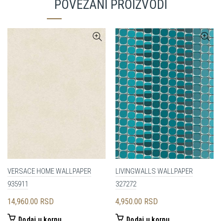
POVEZANI PROIZVODI
VERSACE HOME WALLPAPER
LIVINGWALLS WALLPAPER
935911
327272
14,960.00
RSD
4,950.00
RSD
Dodaj u korpu
Dodaj u korpu