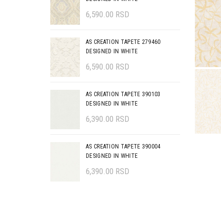
6,590.00
RSD
AS CREATION TAPETE 279460
DESIGNED IN WHITE
6,590.00
RSD
AS CREATION TAPETE 390103
DESIGNED IN WHITE
6,390.00
RSD
AS CREATION TAPETE 390004
DESIGNED IN WHITE
6,390.00
RSD