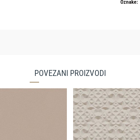
Oznake:
POVEZANI PROIZVODI