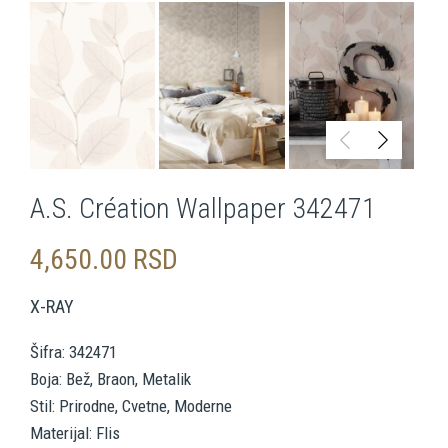
A.S. Création Wallpaper 342471
4,650.00
RSD
X-RAY
Šifra: 342471
Boja: Bež, Braon, Metalik
Stil: Prirodne, Cvetne, Moderne
Materijal: Flis