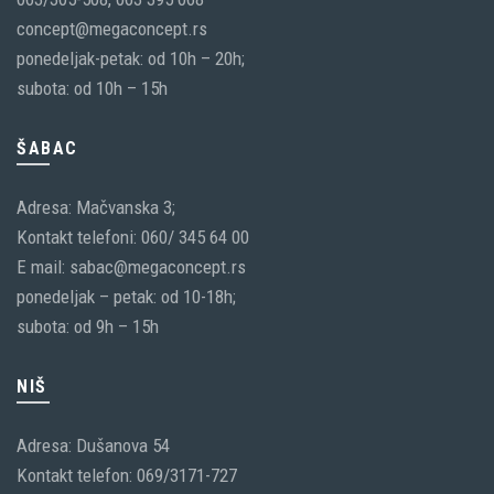
concept@megaconcept.rs
ponedeljak-petak: od 10h – 20h;
subota: od 10h – 15h
ŠABAC
Adresa: Mačvanska 3;
Kontakt telefoni: 060/ 345 64 00
E mail: sabac@megaconcept.rs
ponedeljak – petak: od 10-18h;
subota: od 9h – 15h
NIŠ
Adresa: Dušanova 54
Kontakt telefon: 069/3171-727