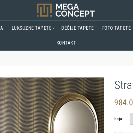
TA
LUKSUZNE TAPETE
DEČIJE TAPETE
FOTO TAPETE
KONTAKT
Stra
984.
boja