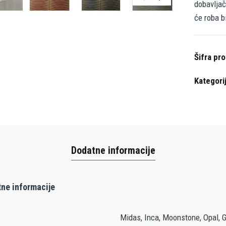
dobavljač
će roba b
Šifra pr
Kategori
Dodatne informacije
ne informacije
Midas, Inca, Moonstone, Opal, G