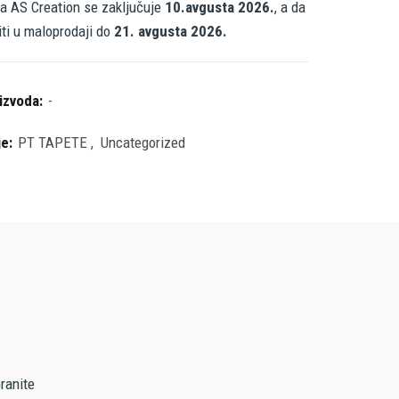
a AS Creation se zaključuje
10.avgusta 2026.
, a da
iti u maloprodaji do
21. avgusta 2026.
oizvoda:
-
je:
PT TAPETE
,
Uncategorized
ranite