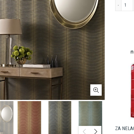
Stra
ZA NELAG