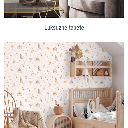
Luksuzne tapete