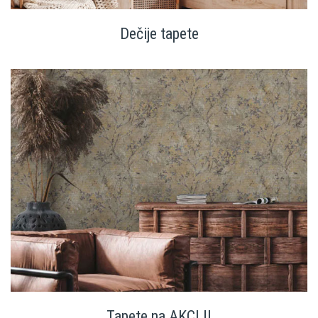
Dečije tapete
Tapete na AKCIJI