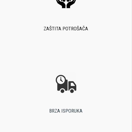
ZAŠTITA POTROŠAČA
BRZA ISPORUKA