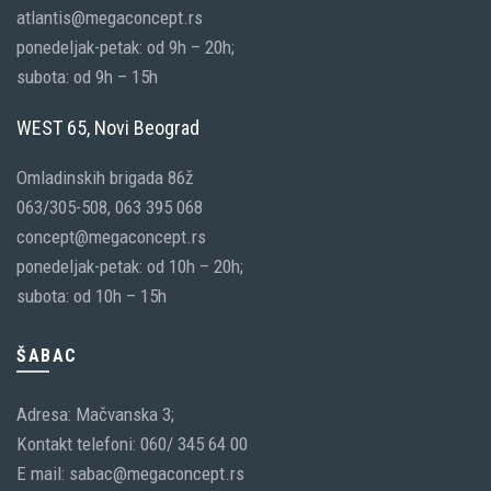
atlantis@megaconcept.rs
ponedeljak-petak: od 9h – 20h;
subota: od 9h – 15h
WEST 65, Novi Beograd
Omladinskih brigada 86ž
063/305-508, 063 395 068
concept@megaconcept.rs
ponedeljak-petak: od 10h – 20h;
subota: od 10h – 15h
ŠABAC
Adresa: Mačvanska 3;
Kontakt telefoni: 060/ 345 64 00
E mail: sabac@megaconcept.rs