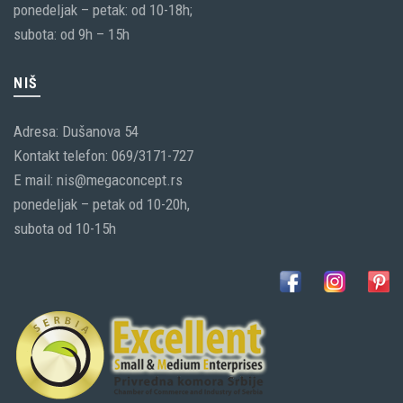
ponedeljak – petak: od 10-18h;
subota: od 9h – 15h
NIŠ
Adresa: Dušanova 54
Kontakt telefon: 069/3171-727
E mail: nis@megaconcept.rs
ponedeljak – petak od 10-20h,
subota od 10-15h