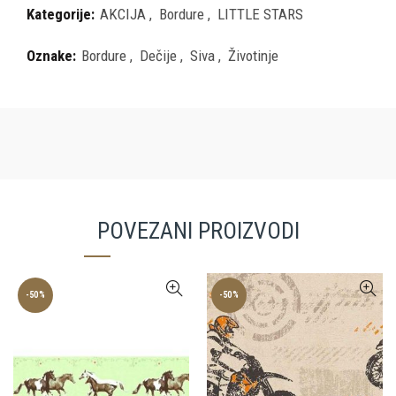
Kategorije:
AKCIJA
,
Bordure
,
LITTLE STARS
Oznake:
Bordure
,
Dečije
,
Siva
,
Životinje
POVEZANI PROIZVODI
-50%
-50%