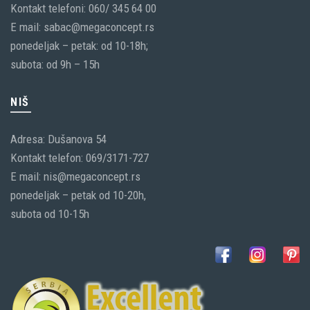
Kontakt telefoni: 060/ 345 64 00
E mail: sabac@megaconcept.rs
ponedeljak – petak: od 10-18h;
subota: od 9h – 15h
NIŠ
Adresa: Dušanova 54
Kontakt telefon: 069/3171-727
E mail: nis@megaconcept.rs
ponedeljak – petak od 10-20h,
subota od 10-15h