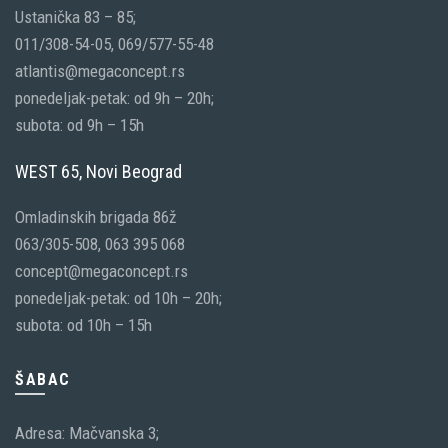
Ustanička 83 – 85;
011/308-54-05, 069/577-55-48
atlantis@megaconcept.rs
ponedeljak-petak: od 9h – 20h;
subota: od 9h – 15h
WEST 65, Novi Beograd
Omladinskih brigada 86ž
063/305-508, 063 395 068
concept@megaconcept.rs
ponedeljak-petak: od 10h – 20h;
subota: od 10h – 15h
ŠABAC
Adresa: Mačvanska 3;