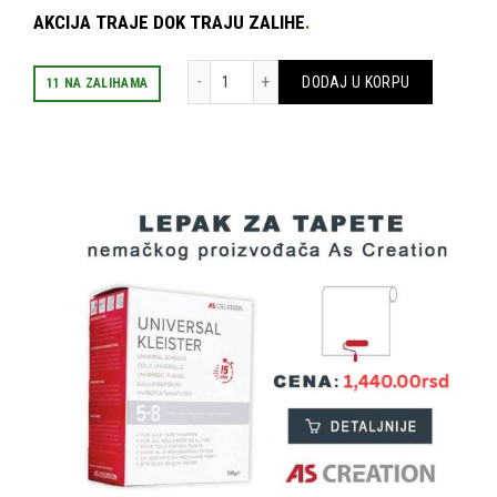
AKCIJA TRAJE DOK TRAJU ZALIHE
.
AS CREATION TAPETE OILILY BORDÜRE 9612
DODAJ U KORPU
11 NA ZALIHAMA