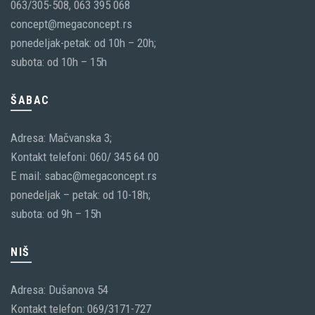
063/305-508, 063 395 068
concept@megaconcept.rs
ponedeljak-petak: od 10h – 20h;
subota: od 10h – 15h
ŠABAC
Adresa: Mačvanska 3;
Kontakt telefoni: 060/ 345 64 00
E mail: sabac@megaconcept.rs
ponedeljak – petak: od 10-18h;
subota: od 9h – 15h
NIŠ
Adresa: Dušanova 54
Kontakt telefon: 069/3171-727