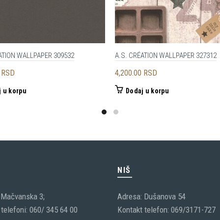
ATION WALLPAPER 309532
A.S. CRÉATION WALLPAPER 327312
0
RSD
4,200.00
RSD
 u korpu
Dodaj u korpu
C
NIŠ
 Mačvanska 3;
Adresa: Dušanova 54
telefoni: 060/ 345 64 00
Kontakt telefon: 069/3171-727