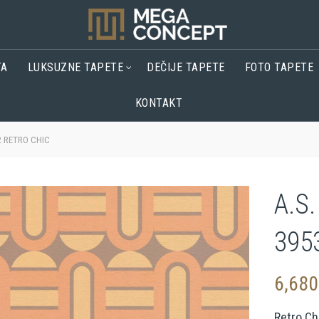
TA
LUKSUZNE TAPETE
DEČIJE TAPETE
FOTO TAPETE
KONTAKT
2 RETRO CHIC
A.S
395
6,68
Retro Ch