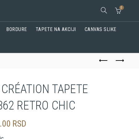
0
BORDURE
TAPETE NA AKCIJI
CANVAS SLIKE
. CRÉATION TAPETE
362 RETRO CHIC
0.00
RSD
ic