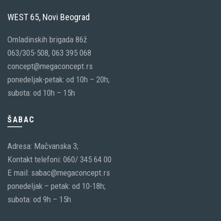
WEST 65, Novi Beograd
Omladinskih brigada 86ž
063/305-508, 063 395 068
concept@megaconcept.rs
ponedeljak-petak: od 10h – 20h;
subota: od 10h – 15h
ŠABAC
Adresa: Mačvanska 3;
Kontakt telefoni: 060/ 345 64 00
E mail: sabac@megaconcept.rs
ponedeljak – petak: od 10-18h;
subota: od 9h – 15h