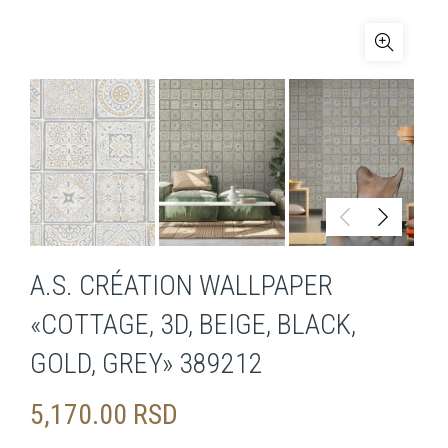
A.S. CRÉATION WALLPAPER
«COTTAGE, 3D, BEIGE, BLACK,
GOLD, GREY» 389212
5,170.00
RSD