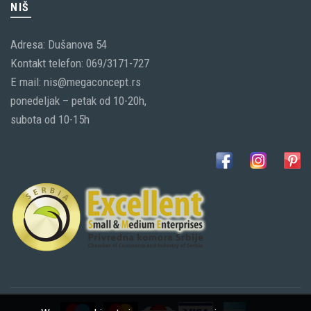
NIŠ
Adresa: Dušanova 54
Kontakt telefon: 069/3171-727
E mail: nis@megaconcept.rs
ponedeljak – petak od 10-20h,
subota od 10-15h