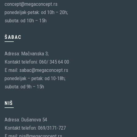
concept@megaconcept.rs
ponedeljak-petak: od 10h – 20h;
subota: od 10h – 15h
ŠABAC
Adresa: Mačvanska 3;
Kontakt telefoni: 060/ 345 64 00
E mail: sabac@megaconcept.rs
ponedeljak – petak: od 10-18h;
subota: od 9h – 15h
NIŠ
Adresa: Dušanova 54
Kontakt telefon: 069/3171-727
E mail: nis@megaconcept.rs