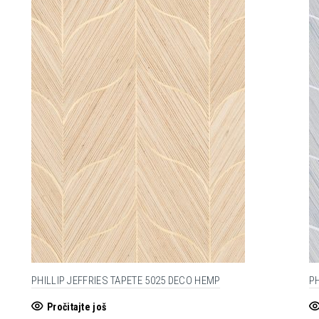
PHILLIP JEFFRIES TAPETE 5025 DECO HEMP
PH
Pročitajte još