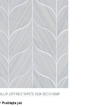
ILLIP JEFFRIES TAPETE 5024 DECO HEMP
Pročitajte još