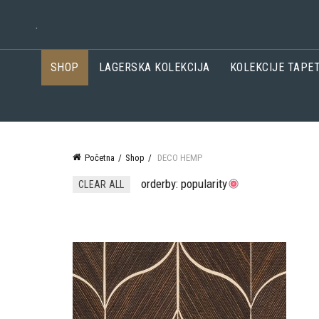
.
SHOP
LAGERSKA KOLEKCIJA
KOLEKCIJE TAPE
Početna
Shop
DECO HEMP
orderby: popularity
CLEAR ALL