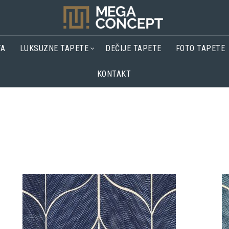
TA
LUKSUZNE TAPETE
DEČIJE TAPETE
FOTO TAPETE
KONTAKT