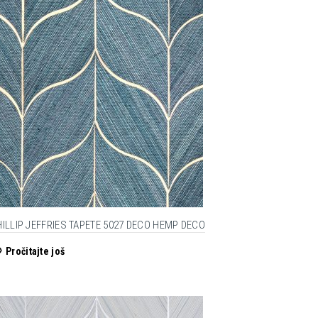
HILLIP JEFFRIES TAPETE 5027 DECO HEMP DECO
Pročitajte još