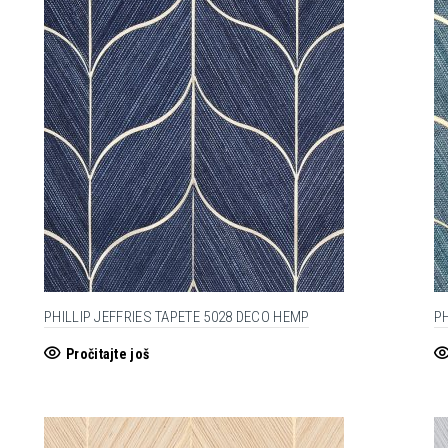
PHILLIP JEFFRIES TAPETE 5028 DECO HEMP
P
Pročitajte još