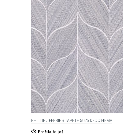
PHILLIP JEFFRIES TAPETE 5026 DECO HEMP
Pročitajte još