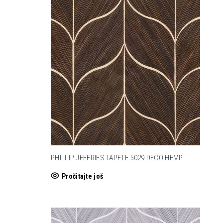
PHILLIP JEFFRIES TAPETE 5029 DECO HEMP
Pročitajte još