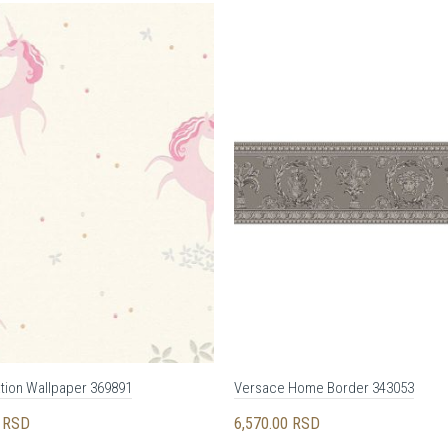
ation Wallpaper 369891
Versace Home Border 343053
0
RSD
6,570.00
RSD