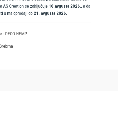
a AS Creation se zaključuje
10.avgusta 2026.
, a da
iti u maloprodaji do
21. avgusta 2026.
ja:
DECO HEMP
Srebrna