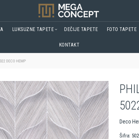
TA
LUKSUZNE TAPETE
DEČIJE TAPETE
FOTO TAPETE
KONTAKT
5022 DECO HEMP
PHI
502
Deco H
Šifra: 50