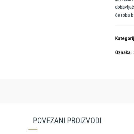
dobavljač
će roba b
Kategori
Oznaka:
POVEZANI PROIZVODI