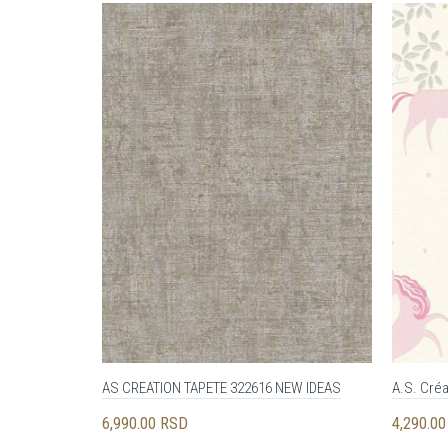
AS CREATION TAPETE 322616 NEW IDEAS
A.S. Cré
6,990.00
RSD
4,290.0