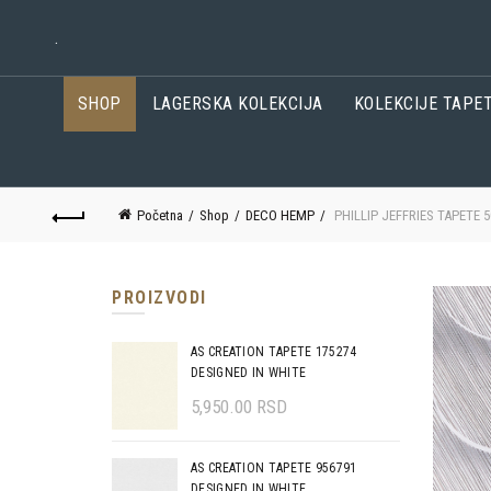
.
SHOP
LAGERSKA KOLEKCIJA
KOLEKCIJE TAPE
Početna
Shop
DECO HEMP
PHILLIP JEFFRIES TAPETE 
PROIZVODI
AS CREATION TAPETE 175274
DESIGNED IN WHITE
5,950.00
RSD
AS CREATION TAPETE 956791
DESIGNED IN WHITE