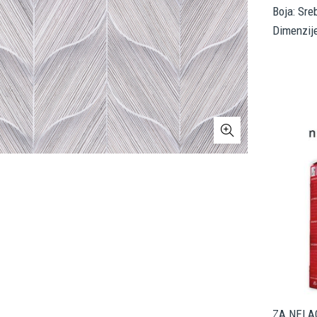
Boja: Sre
Dimenzij
ZA NELAG