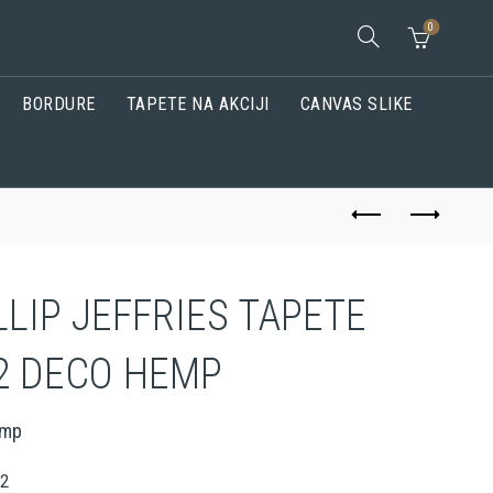
0
BORDURE
TAPETE NA AKCIJI
CANVAS SLIKE
LLIP JEFFRIES TAPETE
2 DECO HEMP
emp
22