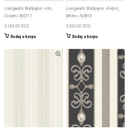
Livingwalls Wallpaper «Uni,
Livingwalls Wallpaper «Fabric,
Cream» 360717
White» 765819
3,160.00
RSD
3,950.00
RSD
Dodaj u korpu
Dodaj u korpu