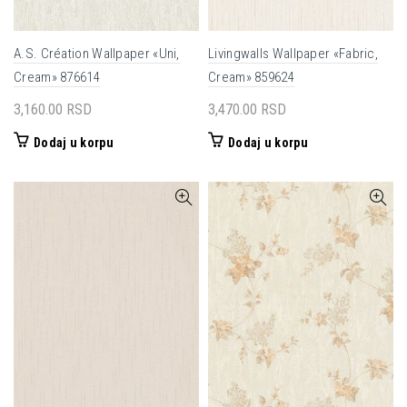
A.S. Création Wallpaper «Uni,
Livingwalls Wallpaper «Fabric,
Cream» 876614
Cream» 859624
3,160.00
RSD
3,470.00
RSD
Dodaj u korpu
Dodaj u korpu