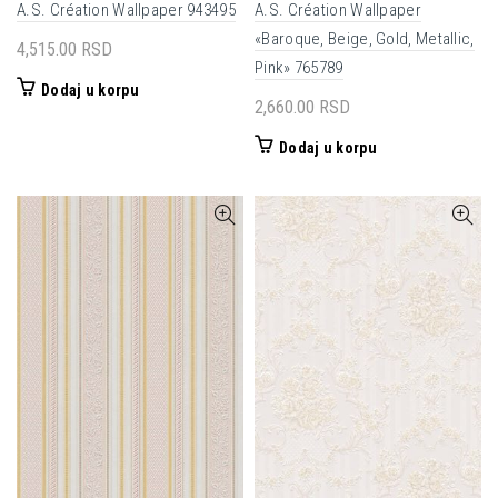
A.S. Création Wallpaper 943495
A.S. Création Wallpaper
«Baroque, Beige, Gold, Metallic,
4,515.00
RSD
Pink» 765789
Dodaj u korpu
2,660.00
RSD
Dodaj u korpu