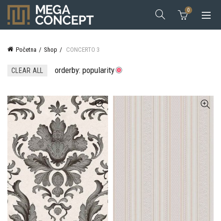
0
Početna
Shop
CONCERTO 3
orderby: popularity
CLEAR ALL