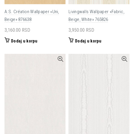
A.S. Création Wallpaper «Uni,
Livingwalls Wallpaper «Fabric,
Beige» 876638
Beige, White» 765826
3,160.00
RSD
3,950.00
RSD
Dodaj u korpu
Dodaj u korpu