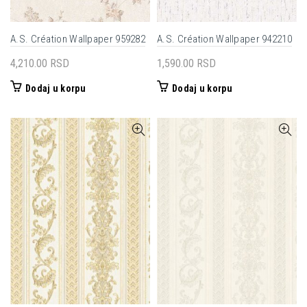
A.S. Création Wallpaper 959282
A.S. Création Wallpaper 942210
4,210.00
RSD
1,590.00
RSD
Dodaj u korpu
Dodaj u korpu