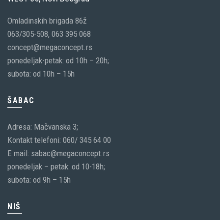
Omladinskih brigada 86ž
063/305-508, 063 395 068
concept@megaconcept.rs
ponedeljak-petak: od 10h – 20h;
subota: od 10h – 15h
ŠABAC
Adresa: Mačvanska 3;
Kontakt telefoni: 060/ 345 64 00
E mail: sabac@megaconcept.rs
ponedeljak – petak: od 10-18h;
subota: od 9h – 15h
NIŠ