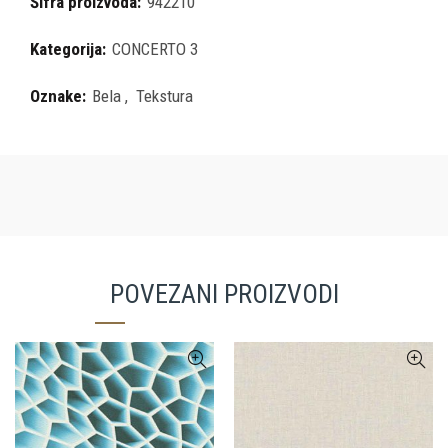
Šifra proizvoda:
942210
Kategorija:
CONCERTO 3
Oznake:
Bela
,
Tekstura
POVEZANI PROIZVODI