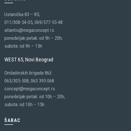
Ustanička 83 – 85;
011/308-54-05, 069/577-55-48
atlantis@megaconcept.rs
ponedeljak-petak: od 9h – 20h;
subota: od 9h – 15h
WEST 65, Novi Beograd
Omladinskih brigada 86ž
063/305-508, 063 395 068
concept@megaconcept.rs
ponedeljak-petak: od 10h – 20h;
subota: od 10h – 15h
ŠABAC