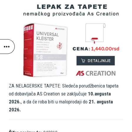
ZA NELAGERSKE TAPETE: Sledeća porudžbenica tapeta
od dobavljača AS Creation se zaključuje
10.avgusta
2026.
, a da će roba biti u maloprodaji do
21. avgusta
2026.