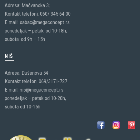
Adresa: Mačvanska 3;
Kontakt telefoni: 060/ 345 64 00
E mail: sabac@megaconcept.rs
ponedeljak – petak: od 10-18h;
subota: od 9h – 15h
NIŠ
Adresa: Dušanova 54
Kontakt telefon: 069/3171-727
E mail: nis@megaconcept.rs
ponedeljak – petak od 10-20h,
subota od 10-15h