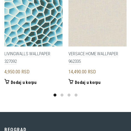
LIVINGWALLS WALLPAPER
VERSACE HOME WALLPAPER
327092
962335
4,950.00
RSD
14,490.00
RSD
Dodaj u korpu
Dodaj u korpu
BEOGRAD