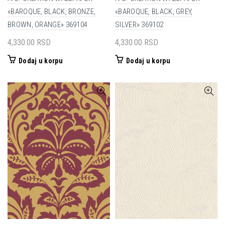
«BAROQUE, BLACK, BRONZE,
«BAROQUE, BLACK, GREY,
BROWN, ORANGE» 369104
SILVER» 369102
4,330.00
RSD
4,330.00
RSD
Dodaj u korpu
Dodaj u korpu