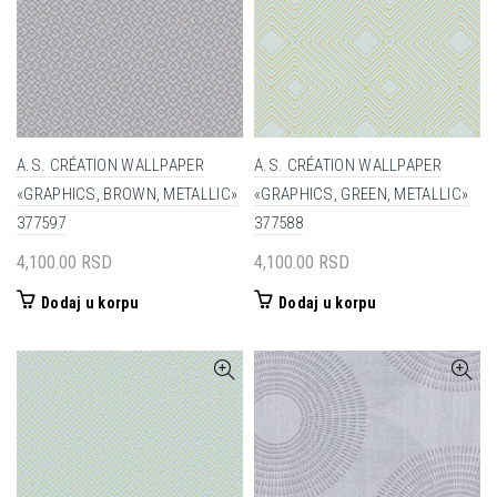
A.S. CRÉATION WALLPAPER
A.S. CRÉATION WALLPAPER
«GRAPHICS, BROWN, METALLIC»
«GRAPHICS, GREEN, METALLIC»
377597
377588
4,100.00
RSD
4,100.00
RSD
Dodaj u korpu
Dodaj u korpu