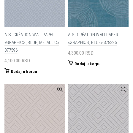
A.S. CRÉATION WALLPAPER
A.S. CRÉATION WALLPAPER
«GRAPHICS, BLUE, METALLIC»
«GRAPHICS, BLUE» 378325
377596
4,300.00
RSD
4,100.00
RSD
Dodaj u korpu
Dodaj u korpu