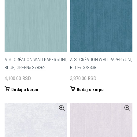
A.S. CRÉATION WALLPAPER «UNI,
A.S. CRÉATION WALLPAPER «UNI,
BLUE, GREEN» 378262
BLUE» 378338
4,100.00
RSD
3,870.00
RSD
Dodaj u korpu
Dodaj u korpu