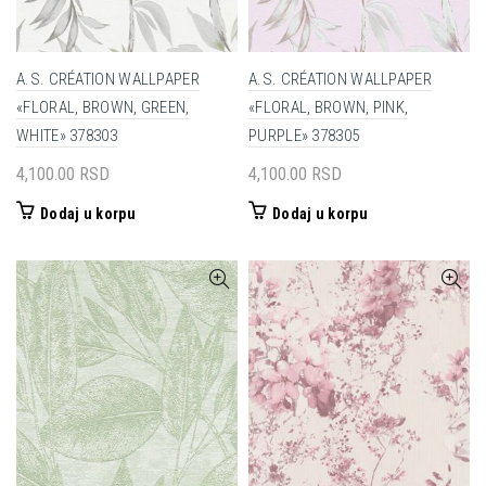
A.S. CRÉATION WALLPAPER
A.S. CRÉATION WALLPAPER
«FLORAL, BROWN, GREEN,
«FLORAL, BROWN, PINK,
WHITE» 378303
PURPLE» 378305
4,100.00
RSD
4,100.00
RSD
Dodaj u korpu
Dodaj u korpu