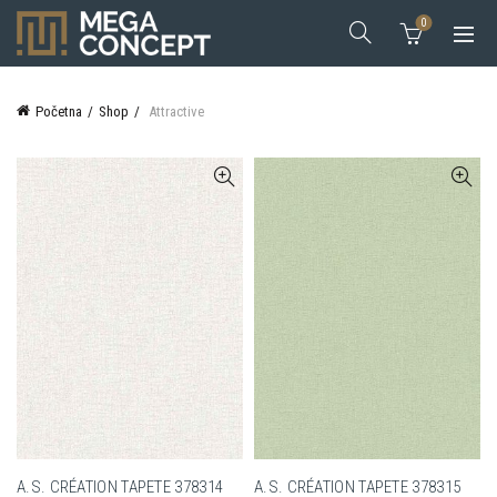
0
Početna
Shop
Attractive
A.S. CRÉATION TAPETE 378314
A.S. CRÉATION TAPETE 378315