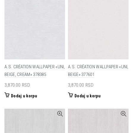
A.S. CRÉATION WALLPAPER «UNI,
A.S. CRÉATION WALLPAPER «UNI,
BEIGE, CREAM» 378385
BEIGE» 377601
3,870.00
RSD
3,870.00
RSD
Dodaj u korpu
Dodaj u korpu