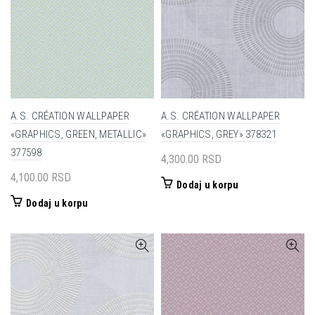
A.S. CRÉATION WALLPAPER
A.S. CRÉATION WALLPAPER
«GRAPHICS, GREEN, METALLIC»
«GRAPHICS, GREY» 378321
377598
4,300.00
RSD
4,100.00
RSD
Dodaj u korpu
Dodaj u korpu