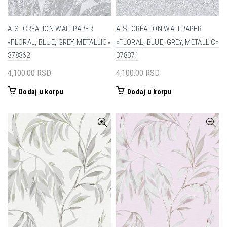
A.S. CRÉATION WALLPAPER
A.S. CRÉATION WALLPAPER
«FLORAL, BLUE, GREY, METALLIC»
«FLORAL, BLUE, GREY, METALLIC»
378362
378371
4,100.00
RSD
4,100.00
RSD
Dodaj u korpu
Dodaj u korpu