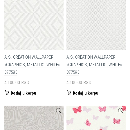
A.S. CRÉATION WALLPAPER
A.S. CRÉATION WALLPAPER
«GRAPHICS, METALLIC, WHITE»
«GRAPHICS, METALLIC, WHITE»
377585
377595
4,100.00
RSD
4,100.00
RSD
Dodaj u korpu
Dodaj u korpu