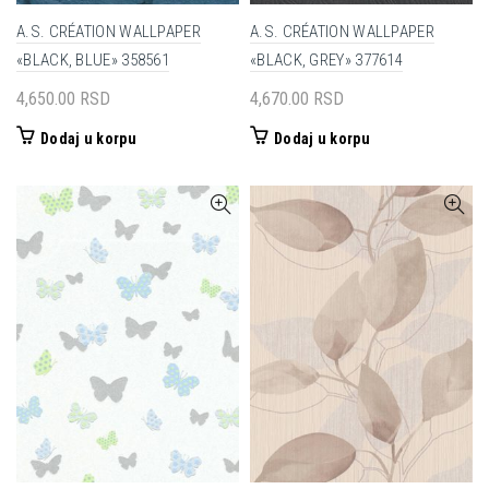
A.S. CRÉATION WALLPAPER
A.S. CRÉATION WALLPAPER
«BLACK, BLUE» 358561
«BLACK, GREY» 377614
4,650.00
RSD
4,670.00
RSD
Dodaj u korpu
Dodaj u korpu