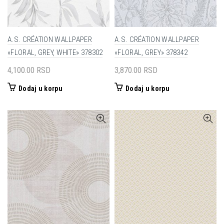
A.S. CRÉATION WALLPAPER
A.S. CRÉATION WALLPAPER
«FLORAL, GREY, WHITE» 378302
«FLORAL, GREY» 378342
4,100.00
RSD
3,870.00
RSD
Dodaj u korpu
Dodaj u korpu