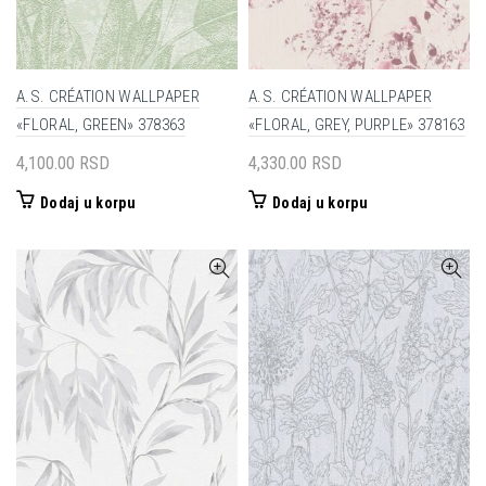
A.S. CRÉATION WALLPAPER
A.S. CRÉATION WALLPAPER
«FLORAL, GREEN» 378363
«FLORAL, GREY, PURPLE» 378163
4,100.00
RSD
4,330.00
RSD
Dodaj u korpu
Dodaj u korpu