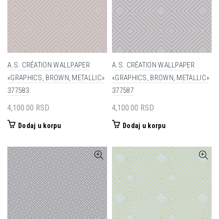
A.S. CRÉATION WALLPAPER
A.S. CRÉATION WALLPAPER
«GRAPHICS, BROWN, METALLIC»
«GRAPHICS, BROWN, METALLIC»
377583
377587
4,100.00
RSD
4,100.00
RSD
Dodaj u korpu
Dodaj u korpu