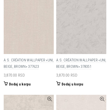
A.S. CRÉATION WALLPAPER «UNI,
A.S. CRÉATION WALLPAPER «UNI,
BEIGE, BROWN» 377623
BEIGE, BROWN» 378351
3,870.00
RSD
3,870.00
RSD
Dodaj u korpu
Dodaj u korpu