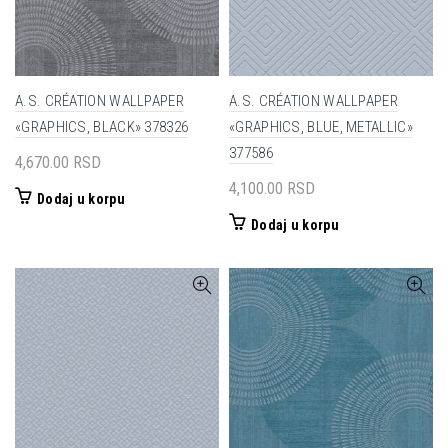
A.S. CRÉATION WALLPAPER
A.S. CRÉATION WALLPAPER
«GRAPHICS, BLACK» 378326
«GRAPHICS, BLUE, METALLIC»
377586
4,670.00
RSD
4,100.00
RSD
Dodaj u korpu
Dodaj u korpu