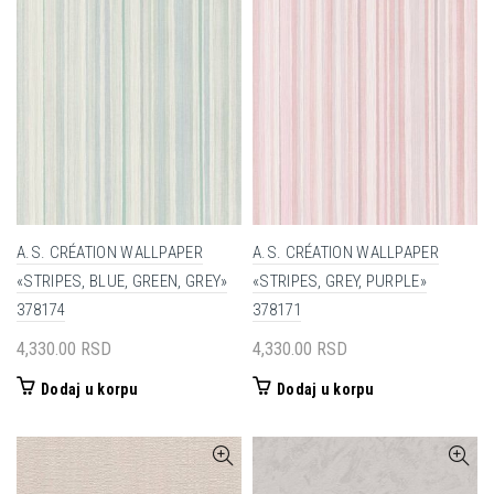
A.S. CRÉATION WALLPAPER
A.S. CRÉATION WALLPAPER
«STRIPES, BLUE, GREEN, GREY»
«STRIPES, GREY, PURPLE»
378174
378171
4,330.00
RSD
4,330.00
RSD
Dodaj u korpu
Dodaj u korpu