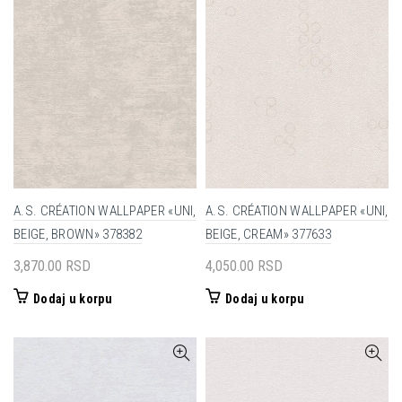
A.S. CRÉATION WALLPAPER «UNI,
A.S. CRÉATION WALLPAPER «UNI,
BEIGE, BROWN» 378382
BEIGE, CREAM» 377633
3,870.00
RSD
4,050.00
RSD
Dodaj u korpu
Dodaj u korpu