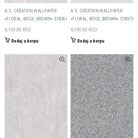
A.S. CRÉATION WALLPAPER
A.S. CRÉATION WALLPAPER
«FLORAL, BEIGE, BROWN» 378361
«FLORAL, BEIGE, BROWN» 378373
4,100.00
RSD
4,100.00
RSD
Dodaj u korpu
Dodaj u korpu