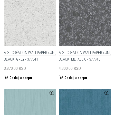
A.S. CRÉATION WALLPAPER «UNI,
A.S. CRÉATION WALLPAPER «UNI,
BLACK, GREY» 377641
BLACK, METALLIC» 377746
3,870.00
RSD
4,300.00
RSD
Dodaj u korpu
Dodaj u korpu