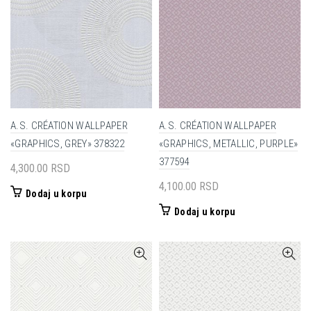
A.S. CRÉATION WALLPAPER
A.S. CRÉATION WALLPAPER
«GRAPHICS, GREY» 378322
«GRAPHICS, METALLIC, PURPLE»
377594
4,300.00
RSD
4,100.00
RSD
Dodaj u korpu
Dodaj u korpu