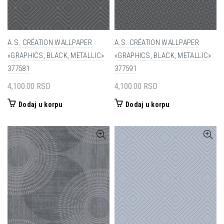
A.S. CRÉATION WALLPAPER
A.S. CRÉATION WALLPAPER
«GRAPHICS, BLACK, METALLIC»
«GRAPHICS, BLACK, METALLIC»
377581
377591
4,100.00
RSD
4,100.00
RSD
Dodaj u korpu
Dodaj u korpu