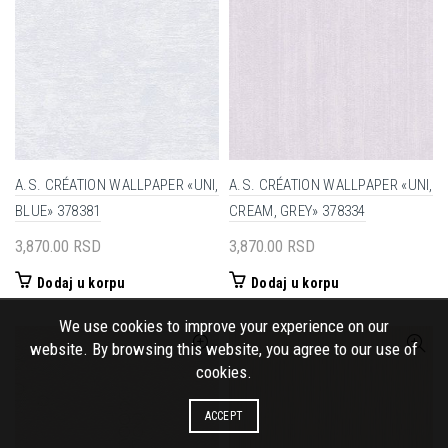
A.S. CRÉATION WALLPAPER «UNI,
A.S. CRÉATION WALLPAPER «UNI,
BLUE» 378381
CREAM, GREY» 378334
3,870.00
RSD
3,870.00
RSD
Dodaj u korpu
Dodaj u korpu
We use cookies to improve your experience on our
website. By browsing this website, you agree to our use of
cookies.
ACCEPT