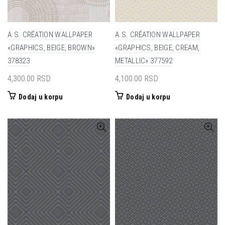
A.S. CRÉATION WALLPAPER
A.S. CRÉATION WALLPAPER
«GRAPHICS, BEIGE, BROWN»
«GRAPHICS, BEIGE, CREAM,
378323
METALLIC» 377592
4,300.00
RSD
4,100.00
RSD
Dodaj u korpu
Dodaj u korpu