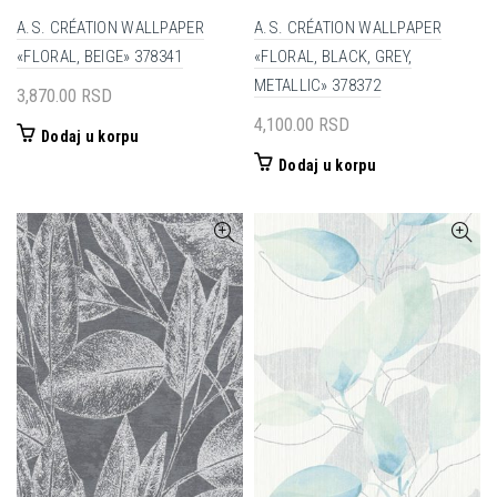
A.S. CRÉATION WALLPAPER
A.S. CRÉATION WALLPAPER
«FLORAL, BEIGE» 378341
«FLORAL, BLACK, GREY,
METALLIC» 378372
3,870.00
RSD
4,100.00
RSD
Dodaj u korpu
Dodaj u korpu