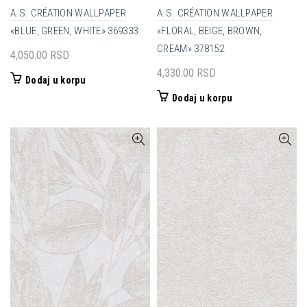
A.S. CRÉATION WALLPAPER
A.S. CRÉATION WALLPAPER
«BLUE, GREEN, WHITE» 369333
«FLORAL, BEIGE, BROWN,
CREAM» 378152
4,050.00
RSD
4,330.00
RSD
Dodaj u korpu
Dodaj u korpu