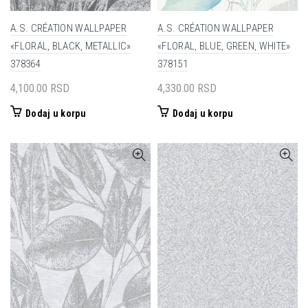
A.S. CRÉATION WALLPAPER
A.S. CRÉATION WALLPAPER
«FLORAL, BLACK, METALLIC»
«FLORAL, BLUE, GREEN, WHITE»
378364
378151
4,100.00
RSD
4,330.00
RSD
Dodaj u korpu
Dodaj u korpu