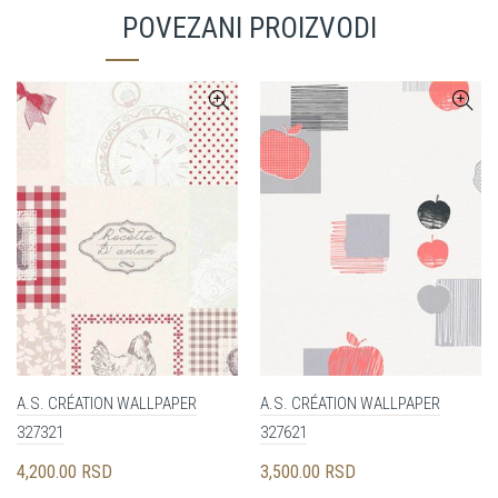
POVEZANI PROIZVODI
A.S. CRÉATION WALLPAPER
A.S. CRÉATION WALLPAPER
327321
327621
4,200.00
RSD
3,500.00
RSD