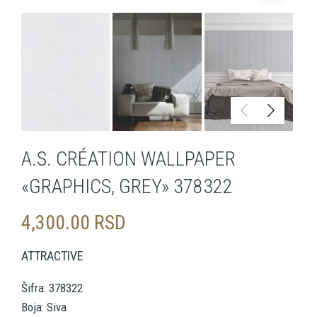
A.S. CRÉATION WALLPAPER
«GRAPHICS, GREY» 378322
4,300.00
RSD
ATTRACTIVE
Šifra: 378322
Boja: Siva