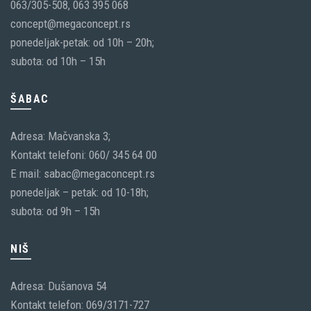
063/305-508, 063 395 068
concept@megaconcept.rs
ponedeljak-petak: od 10h – 20h;
subota: od 10h – 15h
ŠABAC
Adresa: Mačvanska 3;
Kontakt telefoni: 060/ 345 64 00
E mail: sabac@megaconcept.rs
ponedeljak – petak: od 10-18h;
subota: od 9h – 15h
NIŠ
Adresa: Dušanova 54
Kontakt telefon: 069/3171-727