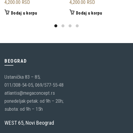
4,200.00
RSD
4,200.00
RSD
Dodaj u korpu
Dodaj u korpu
BEOGRAD
Ustanička 83 – 85;
011/308-54-05, 069/577-55-48
atlantis@megaconcept.rs
ponedeljak-petak: od 9h – 20h;
subota: od 9h – 15h
WEST 65, Novi Beograd