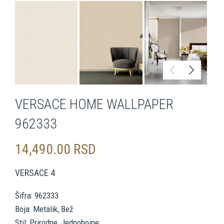
VERSACE HOME WALLPAPER
962333
14,490.00
RSD
VERSACE 4
Šifra: 962333
Boja: Metalik, Bež
Stil: Prirodne, Jednobojne