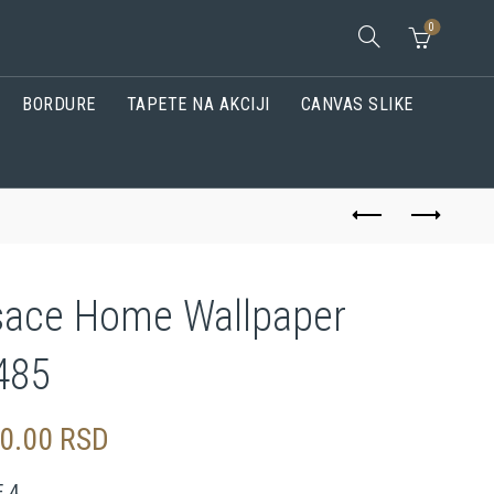
0
BORDURE
TAPETE NA AKCIJI
CANVAS SLIKE
sace Home Wallpaper
485
90.00
RSD
 4