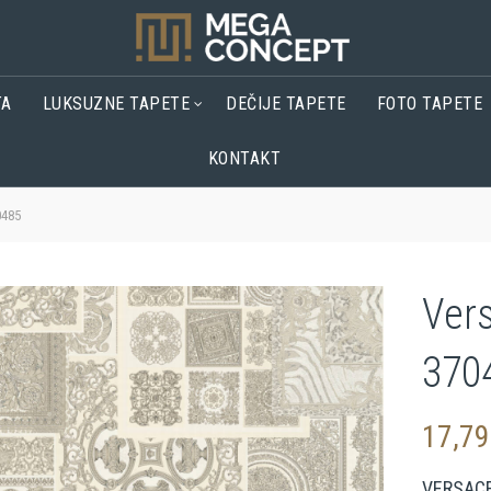
TA
LUKSUZNE TAPETE
DEČIJE TAPETE
FOTO TAPETE
KONTAKT
0485
Ver
370
17,7
VERSACE