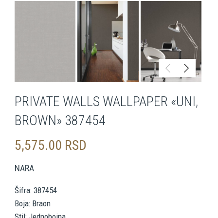
PRIVATE WALLS WALLPAPER «UNI,
BROWN» 387454
5,575.00
RSD
NARA
Šifra: 387454
Boja: Braon
Stil: Jednobojna