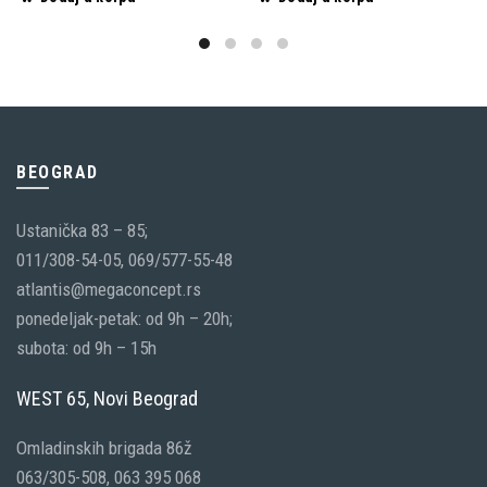
BEOGRAD
Ustanička 83 – 85;
011/308-54-05, 069/577-55-48
atlantis@megaconcept.rs
ponedeljak-petak: od 9h – 20h;
subota: od 9h – 15h
WEST 65, Novi Beograd
Omladinskih brigada 86ž
063/305-508, 063 395 068