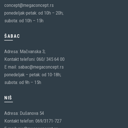
concept@megaconcept.rs
ponedeljak-petak: od 10h – 20h;
subota: od 10h – 15h
ŠABAC
Adresa: Mačvanska 3;
Kontakt telefoni: 060/ 345 64 00
E mail: sabac@megaconcept.rs
ponedeljak – petak: od 10-18h;
subota: od 9h – 15h
NIŠ
Adresa: Dušanova 54
Kontakt telefon: 069/3171-727